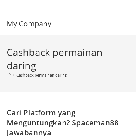
Skip
to
content
My Company
Cashback permainan
daring
>
Cashback permainan daring
Cari Platform yang
Menguntungkan? Spaceman88
Jawabannya