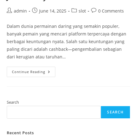
Post
Post
Post
Post
admin
June 14, 2025
slot
0 Comments
author:
published:
category:
comments:
Dalam dunia permainan daring yang semakin populer,
banyak pemain yang mencari platform terpercaya dengan
berbagai keuntungan nyata. Salah satu keuntungan yang
paling dicari adalah cashback—pengembalian sebagian
dari kerugian atau taruhan…
Cari
Continue Reading
Platform
Yang
Menguntungkan?
Spaceman88
Jawabannya
Search
SEARCH
Recent Posts