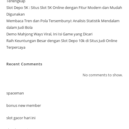
Terlengkap
Slot Depo 5K : Situs Slot 5K Online dengan Fitur Modern dan Mudah
Digunakan
Membaca Tren dan Pola Tersembunyi: Analisis Statistik Mendalam
dalam Judi Bola
Demo Mahjong Ways Viral, Ini Isi Game yang Dicari
Raih Keuntungan Besar dengan Slot Depo 10k di Situs Judi Online
Terpercaya
Recent Comments
No comments to show.
spaceman
bonus new member
slot gacor hari ini