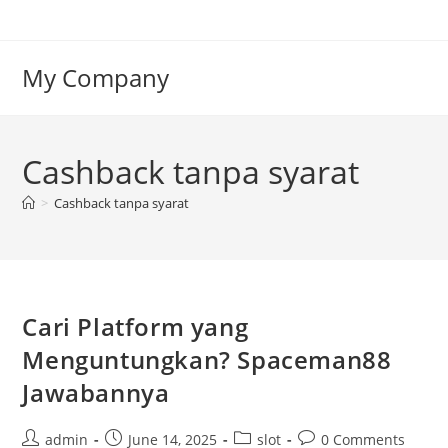
Skip
to
content
My Company
Cashback tanpa syarat
>
Cashback tanpa syarat
Cari Platform yang
Menguntungkan? Spaceman88
Jawabannya
Post
Post
Post
Post
admin
June 14, 2025
slot
0 Comments