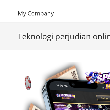
Skip
to
My Company
content
Teknologi perjudian onli