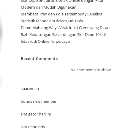
Slot Depo 5K : Situs Slot 5K Online dengan Fitur
Modern dan Mudah Digunakan
Membaca Tren dan Pola Tersembunyi: Analisis
Statistik Mendalam dalam Judi Bola
Demo Mahjong Ways Viral, Ini Isi Game yang Dicari
Raih Keuntungan Besar dengan Slot Depo 10k di
Situs Judi Online Terpercaya
Recent Comments
No comments to show.
spaceman
bonus new member
slot gacor hari ini
slot depo qris