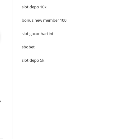
slot depo 10k
bonus new member 100
slot gacor hari ini
sbobet
slot depo 5k
s