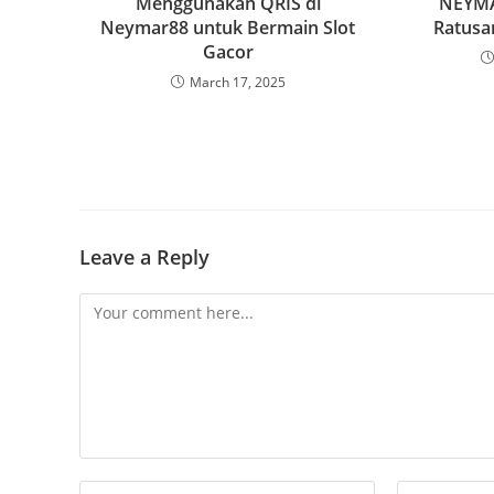
NEYMA
Menggunakan QRIS di
Ratusan
Neymar88 untuk Bermain Slot
Gacor
March 17, 2025
Leave a Reply
Comment
Enter
Enter