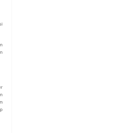
si
un
an
er
an
im
ap