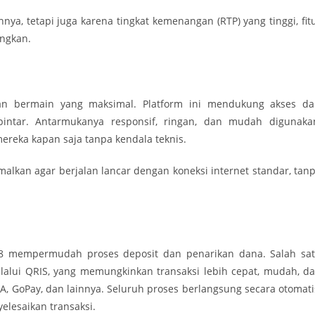
nya, tetapi juga karena tingkat kemenangan (RTP) yang tinggi, fit
ngkan.
 bermain yang maksimal. Platform ini mendukung akses da
intar. Antarmukanya responsif, ringan, dan mudah digunaka
eka kapan saja tanpa kendala teknis.
alkan agar berjalan lancar dengan koneksi internet standar, tan
 mempermudah proses deposit dan penarikan dana. Salah sa
alui QRIS, yang memungkinkan transaksi lebih cepat, mudah, d
A, GoPay, dan lainnya. Seluruh proses berlangsung secara otomati
lesaikan transaksi.