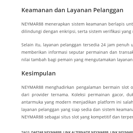
Keamanan dan Layanan Pelanggan
NEYMAR88 menerapkan sistem keamanan berlapis untuk
dilindungi dengan enkripsi, serta sistem verifikasi y
Selain itu, layanan pelanggan tersedia 24 jam penu
memberikan informasi seputar permainan dan transak
nilai tambah bagi pemain yang mengutamakan layanan 
Kesimpulan
NEYMAR88 menghadirkan pengalaman bermain slot o
dari provider ternama. Koleksi permainan gacor, duk
antarmuka yang modern menjadikan platform ini salah 
layanan pelanggan yang siap sedia dan sistem keama
NEYMAR88 sebagai situs slot yang kompetitif dan terpe
TAGS
:
DAFTAR NEYMAR88
,
LINK ALTERNATIF NEYMAR88
,
LINK NEYMAR