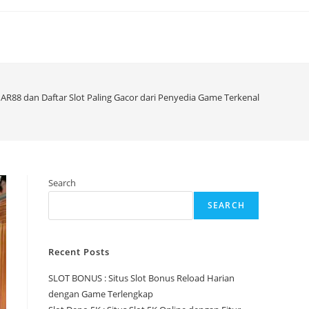
R88 dan Daftar Slot Paling Gacor dari Penyedia Game Terkenal
Search
SEARCH
Recent Posts
SLOT BONUS : Situs Slot Bonus Reload Harian
dengan Game Terlengkap