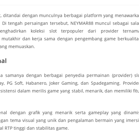
s:
at, ditandai dengan munculnya berbagai platform yang menawark
. Di tengah persaingan tersebut, NEYMAR88 muncul sebagai sal
ghadirkan koleksi slot terpopuler dari provider ternam
 mutakhir dan kerja sama dengan pengembang game berkualita
yang memuaskan.
nal
a samanya dengan berbagai penyedia permainan (provider) sl
y, PG Soft, Habanero, Joker Gaming, dan Spadegaming. Provide
sistensi dalam merilis game yang stabil, menarik, dan memiliki fit
kenal dengan grafik yang menarik serta gameplay yang dinami
ngan tema visual yang unik dan pengalaman bermain yang imersi
l RTP tinggi dan stabilitas game.