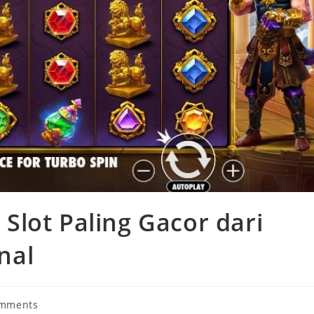
lot Paling Gacor dari
nal
omments