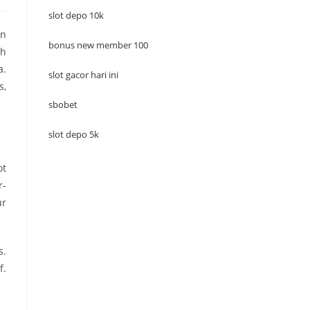
slot depo 10k
an
bonus new member 100
ah
a.
slot gacor hari ini
s,
sbobet
slot depo 5k
ot
r-
ur
s.
f.