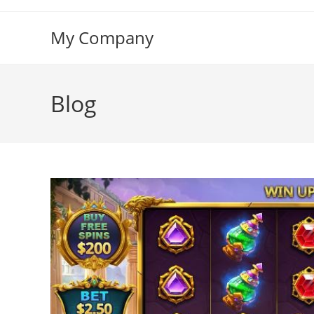
Skip
to
My Company
content
Blog