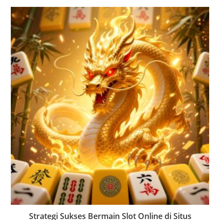
Strategi Sukses Bermain Slot Online di Situs