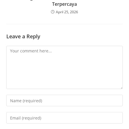
Terpercaya
April 25, 2026
Leave a Reply
Comment
Enter
your
name
Enter
or
your
username