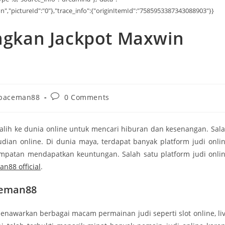
","pictureId":"0"},"trace_info":{"originItemId":"7585953387343088903"}}
gkan Jackpot Maxwin
Post
paceman88
0 Comments
comments:
eralih ke dunia online untuk mencari hiburan dan kesenangan. Sal
dian online. Di dunia maya, terdapat banyak platform judi onli
patan mendapatkan keuntungan. Salah satu platform judi onli
n88 official
.
ceman88
enawarkan berbagai macam permainan judi seperti slot online, li