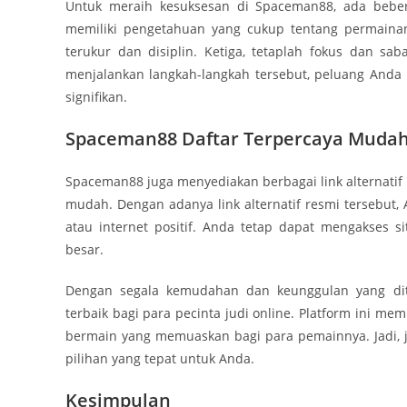
Untuk meraih kesuksesan di Spaceman88, ada beber
memiliki pengetahuan yang cukup tentang permainan
terukur dan disiplin. Ketiga, tetaplah fokus dan s
menjalankan langkah-langkah tersebut, peluang And
signifikan.
Spaceman88 Daftar Terpercaya Muda
Spaceman88 juga menyediakan berbagai link alternati
mudah. Dengan adanya link alternatif resmi tersebut, 
atau internet positif. Anda tetap dapat mengakses
besar.
Dengan segala kemudahan dan keunggulan yang dit
terbaik bagi para pecinta judi online. Platform ini me
bermain yang memuaskan bagi para pemainnya. Jadi, j
pilihan yang tepat untuk Anda.
Kesimpulan