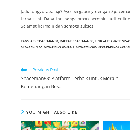
Jadi, tunggu apalagi? Ayo bergabung dengan Spaceman
terbaik ini. Dapatkan pengalaman bermain judi onl
Selamat bermain dan semoga sukses!
TAGS
:
APK SPACEMAN88
,
DAFTAR SPACEMAN88
,
LINK ALTERNATIF SPA
SPACEMAN 88
,
SPACEMAN 88 SLOT
,
SPACEMAN88
,
SPACEMAN88 GACO
Read
Previous Post
more
Spaceman88: Platform Terbaik untuk Meraih
articles
Kemenangan Besar
YOU MIGHT ALSO LIKE