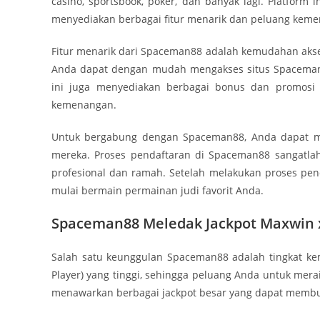
casino, sportsbook, poker, dan banyak lagi. Platform 
menyediakan berbagai fitur menarik dan peluang keme
Fitur menarik dari Spaceman88 adalah kemudahan akse
Anda dapat dengan mudah mengakses situs Spaceman8
ini juga menyediakan berbagai bonus dan promosi
kemenangan.
Untuk bergabung dengan Spaceman88, Anda dapat me
mereka. Proses pendaftaran di Spaceman88 sangatla
profesional dan ramah. Setelah melakukan proses pen
mulai bermain permainan judi favorit Anda.
Spaceman88 Meledak Jackpot Maxwin 
Salah satu keunggulan Spaceman88 adalah tingkat keme
Player) yang tinggi, sehingga peluang Anda untuk mer
menawarkan berbagai jackpot besar yang dapat membu