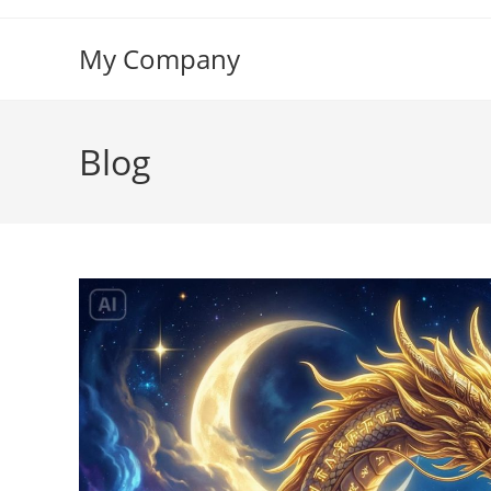
Skip
to
My Company
content
Blog