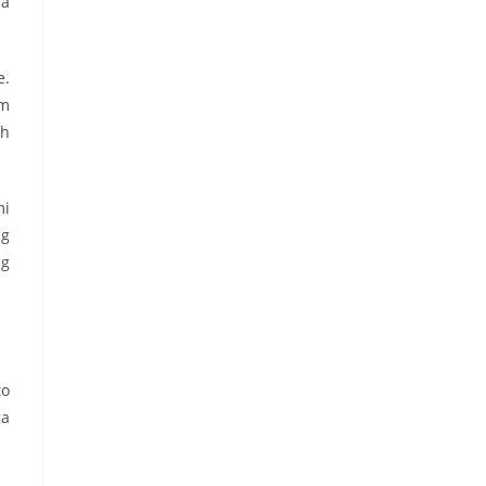
na
e.
rm
ih
mi
ng
ng
to
ga