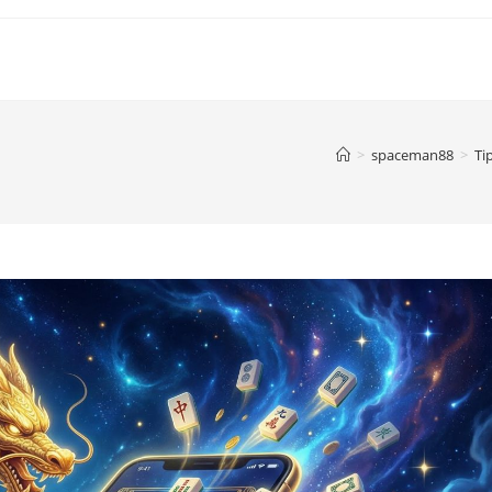
>
spaceman88
>
Ti