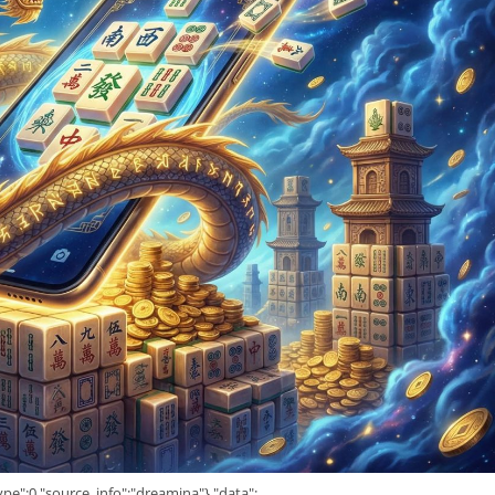
type":0,"source_info":"dreamina"},"data":