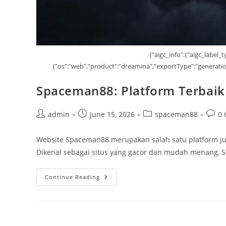
{"aigc_info":{"aigc_label_
{"os":"web","product":"dreamina","exportType":"generation
Spaceman88: Platform Terbai
Post
Post
Post
Post
admin
June 15, 2026
spaceman88
0
author:
published:
category:
comm
Website Spaceman88 merupakan salah satu platform judi
Dikenal sebagai situs yang gacor dan mudah menang,
Spaceman88:
Continue Reading
Platform
Terbaik
Untuk
Meraih
Kemenangan
Besar