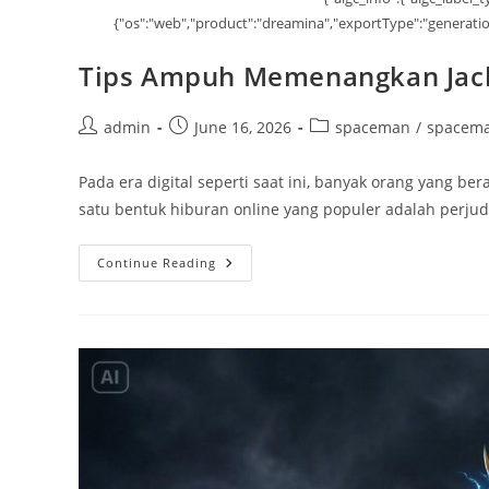
{"os":"web","product":"dreamina","exportType":"generation
Tips Ampuh Memenangkan Jac
Post
Post
Post
admin
June 16, 2026
spaceman
/
spacem
author:
published:
category:
Pada era digital seperti saat ini, banyak orang yang b
satu bentuk hiburan online yang populer adalah perjud
Tips
Continue Reading
Ampuh
Memenangkan
Jackpot
Maxwin
X5000
Di
Spaceman88