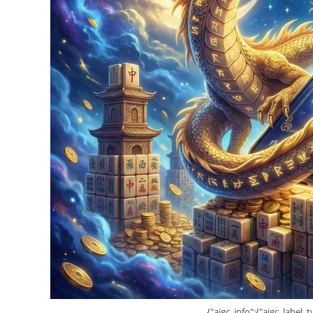
{"aigc_info":{"aigc_label_