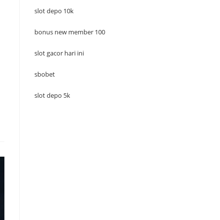
slot depo 10k
bonus new member 100
slot gacor hari ini
sbobet
slot depo 5k