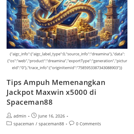
{"aigc_info":{"aigc_label_type":0,"source_info":"dreamina"},"data":
{"os":"web","product":"dreamina","exportType":"generation","pictur
eId":"0"},"trace_info":{"originItemId":"7585953387343088903"}}
Tips Ampuh Memenangkan
Jackpot Maxwin x5000 di
Spaceman88
Post
Post
admin
June 16, 2026
author:
published:
Post
Post
spaceman
/
spaceman88
0 Comments
category:
comments: