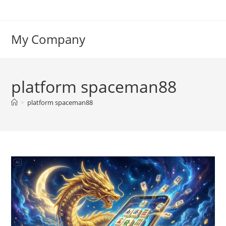
Skip
to
content
My Company
platform spaceman88
>
platform spaceman88