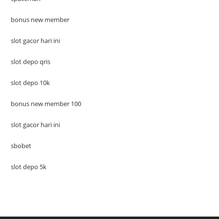
bonus new member
slot gacor hari ini
slot depo qris
slot depo 10k
bonus new member 100
slot gacor hari ini
sbobet
slot depo 5k