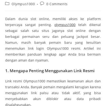
author:
published:
Post
Post
Olympus1000
0 Comments
category:
comments:
Dalam dunia slot online, memiliki akses ke platform
terpercaya sangat penting.
olympus1000
telah dikenal
sebagai salah satu situs jagonya slot online dengan
berbagai permainan seru dan peluang jackpot besar.
Namun, masih banyak pemain baru yang kesulitan
menemukan link login Olympus1000 resmi. Artikel ini
memberikan panduan lengkap agar Anda bisa bermain
dengan aman dan nyaman.
1. Mengapa Penting Menggunakan Link Resmi
Link resmi Olympus1000 memastikan keamanan akun dan
transaksi Anda. Banyak pemain mengalami kerugian karena
menggunakan link palsu atau tidak aktif, yang bisa
menyebabkan akun diblokir atau data pribadi
disalahgunakan.