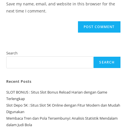
URL
Save my name, email, and website in this browser for the
(optional)
next time I comment.
Search
SEARCH
Recent Posts
SLOT BONUS : Situs Slot Bonus Reload Harian dengan Game
Terlengkap
Slot Depo 5K : Situs Slot 5K Online dengan Fitur Modern dan Mudah
Digunakan
Membaca Tren dan Pola Tersembunyi: Analisis Statistik Mendalam
dalam Judi Bola