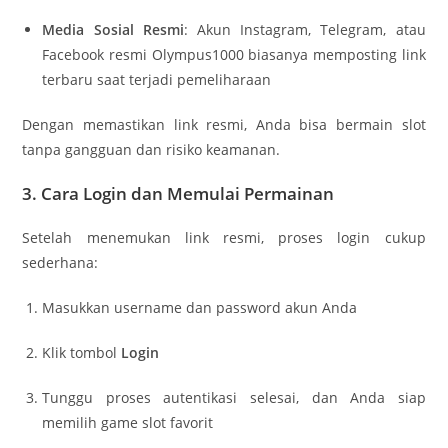
Media Sosial Resmi
: Akun Instagram, Telegram, atau
Facebook resmi Olympus1000 biasanya memposting link
terbaru saat terjadi pemeliharaan
Dengan memastikan link resmi, Anda bisa bermain slot
tanpa gangguan dan risiko keamanan.
3. Cara Login dan Memulai Permainan
Setelah menemukan link resmi, proses login cukup
sederhana:
Masukkan username dan password akun Anda
Klik tombol
Login
Tunggu proses autentikasi selesai, dan Anda siap
memilih game slot favorit