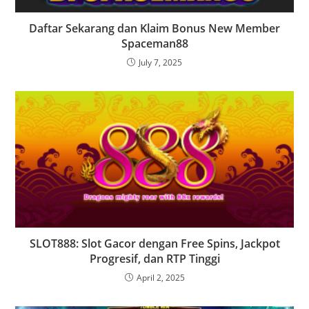
Daftar Sekarang dan Klaim Bonus New Member
Spaceman88
July 7, 2025
SLOT888: Slot Gacor dengan Free Spins, Jackpot
Progresif, dan RTP Tinggi
April 2, 2025