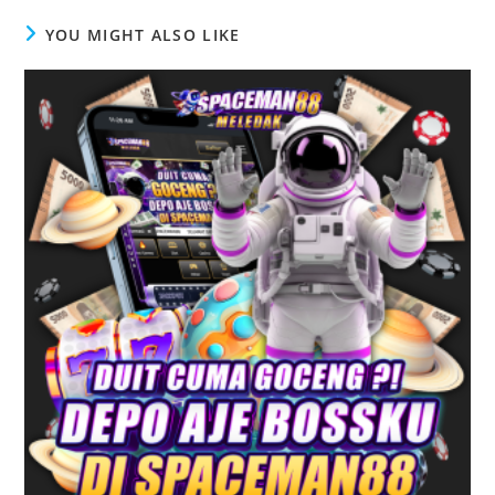
YOU MIGHT ALSO LIKE