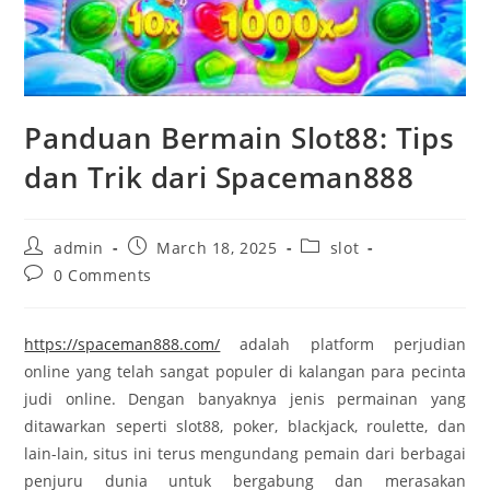
Panduan Bermain Slot88: Tips
dan Trik dari Spaceman888
Post
Post
Post
admin
March 18, 2025
slot
author:
published:
category:
Post
0 Comments
comments:
https://spaceman888.com/
adalah platform perjudian
online yang telah sangat populer di kalangan para pecinta
judi online. Dengan banyaknya jenis permainan yang
ditawarkan seperti slot88, poker, blackjack, roulette, dan
lain-lain, situs ini terus mengundang pemain dari berbagai
penjuru dunia untuk bergabung dan merasakan