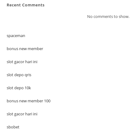
Recent Comments
No comments to show.
spaceman
bonus new member
slot gacor hari ini
slot depo qris
slot depo 10k
bonus new member 100
slot gacor hari ini
sbobet