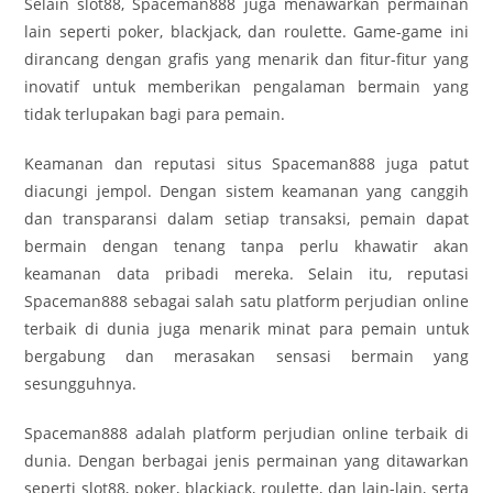
Selain slot88, Spaceman888 juga menawarkan permainan
lain seperti poker, blackjack, dan roulette. Game-game ini
dirancang dengan grafis yang menarik dan fitur-fitur yang
inovatif untuk memberikan pengalaman bermain yang
tidak terlupakan bagi para pemain.
Keamanan dan reputasi situs Spaceman888 juga patut
diacungi jempol. Dengan sistem keamanan yang canggih
dan transparansi dalam setiap transaksi, pemain dapat
bermain dengan tenang tanpa perlu khawatir akan
keamanan data pribadi mereka. Selain itu, reputasi
Spaceman888 sebagai salah satu platform perjudian online
terbaik di dunia juga menarik minat para pemain untuk
bergabung dan merasakan sensasi bermain yang
sesungguhnya.
Spaceman888 adalah platform perjudian online terbaik di
dunia. Dengan berbagai jenis permainan yang ditawarkan
seperti slot88, poker, blackjack, roulette, dan lain-lain, serta