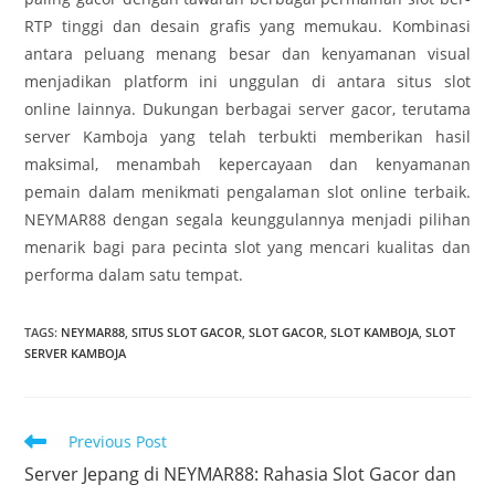
RTP tinggi dan desain grafis yang memukau. Kombinasi
antara peluang menang besar dan kenyamanan visual
menjadikan platform ini unggulan di antara situs slot
online lainnya. Dukungan berbagai server gacor, terutama
server Kamboja yang telah terbukti memberikan hasil
maksimal, menambah kepercayaan dan kenyamanan
pemain dalam menikmati pengalaman slot online terbaik.
NEYMAR88 dengan segala keunggulannya menjadi pilihan
menarik bagi para pecinta slot yang mencari kualitas dan
performa dalam satu tempat.
TAGS
:
NEYMAR88
,
SITUS SLOT GACOR
,
SLOT GACOR
,
SLOT KAMBOJA
,
SLOT
SERVER KAMBOJA
Read
Previous Post
more
Server Jepang di NEYMAR88: Rahasia Slot Gacor dan
articles