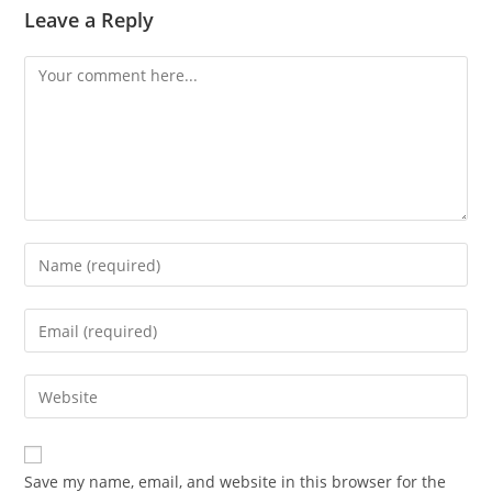
Leave a Reply
Comment
Enter
your
name
Enter
or
your
username
email
Enter
to
address
your
comment
to
website
comment
URL
Save my name, email, and website in this browser for the