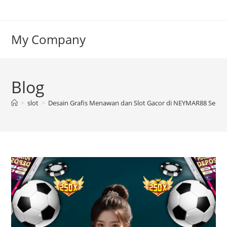
Skip
to
content
My Company
Blog
>
slot
>
Desain Grafis Menawan dan Slot Gacor di NEYMAR88 Serve