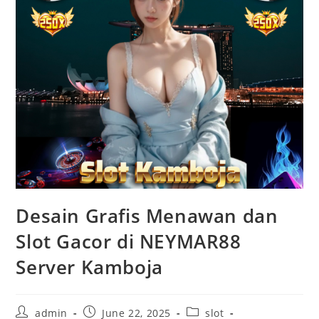
Desain Grafis Menawan dan
Slot Gacor di NEYMAR88
Server Kamboja
Post
Post
Post
admin
June 22, 2025
slot