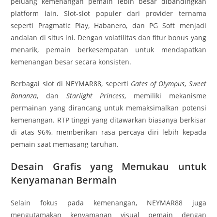
peluang kemenangan pemain lebih besar dibandingkan
platform lain. Slot-slot populer dari provider ternama
seperti Pragmatic Play, Habanero, dan PG Soft menjadi
andalan di situs ini. Dengan volatilitas dan fitur bonus yang
menarik, pemain berkesempatan untuk mendapatkan
kemenangan besar secara konsisten.
Berbagai slot di NEYMAR88, seperti
Gates of Olympus
,
Sweet
Bonanza
, dan
Starlight Princess
, memiliki mekanisme
permainan yang dirancang untuk memaksimalkan potensi
kemenangan. RTP tinggi yang ditawarkan biasanya berkisar
di atas 96%, memberikan rasa percaya diri lebih kepada
pemain saat memasang taruhan.
Desain Grafis yang Memukau untuk
Kenyamanan Bermain
Selain fokus pada kemenangan, NEYMAR88 juga
mengutamakan kenyamanan visual pemain dengan