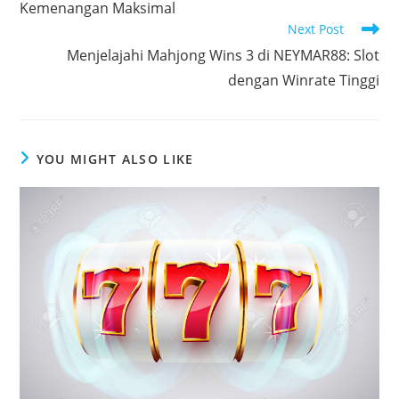
Kemenangan Maksimal
Next Post
Menjelajahi Mahjong Wins 3 di NEYMAR88: Slot
dengan Winrate Tinggi
YOU MIGHT ALSO LIKE