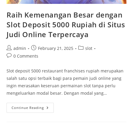
Raih Kemenangan Besar dengan
Slot Deposit 5000 Rupiah di Situs
Judi Online Terpercaya
Post
Post
Post
admin
February 21, 2025
slot
author:
published:
category:
Post
0 Comments
comments:
Slot deposit 5000 restaurant franchises rupiah merupakan
salah satu opsi terbaik bagi para pemain judi online yang
ingin merasakan keseruan permainan slot tanpa perlu
mengeluarkan modal besar. Dengan modal yang…
Raih
Continue Reading
Kemenangan
Besar
Dengan
Slot
Deposit
5000