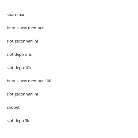
spaceman
bonus new member
slot gacor hari ini
slot depo qris
slot depo 10k
bonus new member 100
slot gacor hari ini
sbobet
slot depo 5k