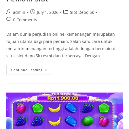
Post
Post
Post
admin
July 1, 2026
Slot Depo 5k
author:
published:
category:
Post
0 Comments
comments:
Dalam dunia perjudian online, kemenangan merupakan
tujuan utama bagi para pemain. Salah satu cara untuk
meraih kemenangan tertinggi adalah dengan bermain di
situs slot depo 5k resmi dan terpercaya. Dengan…
Inilah
Continue Reading
Alasan
Mengapa
Slot
Depo
5
Ribu
Adalah
Pilihan
Utama
Pemain
Slot