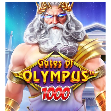
Dengan
Efektif
Dan
Menguntungkan