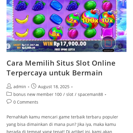
Cara Memilih Situs Slot Online
Terpercaya untuk Bermain
Post
Post
admin
August 18, 2025
author:
published:
Post
bonus new member 100
/
slot
/
spaceman88
category:
Post
0 Comments
comments:
Pernahkah kamu mencari game terbaik terbaru populer
yang bisa dimainkan di mana pun? Jika iya, maka kamu
berada di tempat yang tepat! Di artikel ini, kami akan