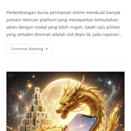
comments:
Perkembangan dunia permainan online membuat banyak
pemain mencari platform yang menawarkan kemudahan
akses dengan modal yang lebih ringan. Salah satu pilihan
yang semakin diminati adalah slot depo 5k, yaitu layanan…
Slot
Continue Reading
Depo
5K
:
Situs
Slot
5K
Online
Dengan
Fitur
Modern
Dan
Mudah
Digunakan