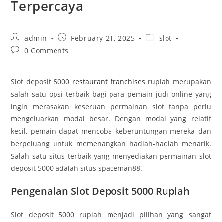
Terpercaya
Post
Post
Post
admin
February 21, 2025
slot
author:
published:
category:
Post
0 Comments
comments:
Slot deposit 5000
restaurant franchises
rupiah merupakan
salah satu opsi terbaik bagi para pemain judi online yang
ingin merasakan keseruan permainan slot tanpa perlu
mengeluarkan modal besar. Dengan modal yang relatif
kecil, pemain dapat mencoba keberuntungan mereka dan
berpeluang untuk memenangkan hadiah-hadiah menarik.
Salah satu situs terbaik yang menyediakan permainan slot
deposit 5000 adalah situs spaceman88.
Pengenalan Slot Deposit 5000 Rupiah
Slot deposit 5000 rupiah menjadi pilihan yang sangat