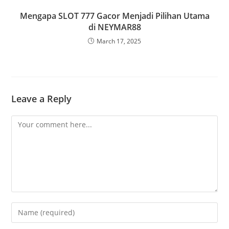
Mengapa SLOT 777 Gacor Menjadi Pilihan Utama
di NEYMAR88
March 17, 2025
Leave a Reply
Comment
Enter
your