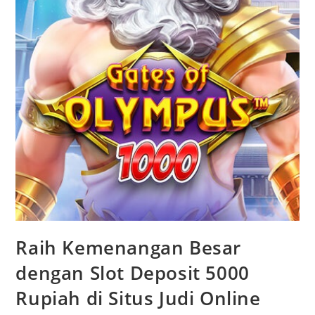
Raih Kemenangan Besar
dengan Slot Deposit 5000
Rupiah di Situs Judi Online