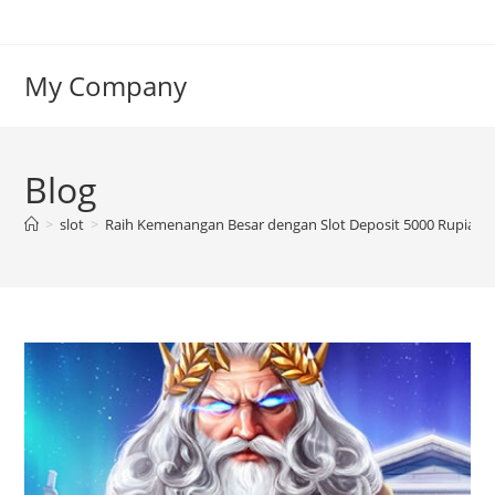
Skip
to
content
My Company
Blog
>
slot
>
Raih Kemenangan Besar dengan Slot Deposit 5000 Rupiah di 