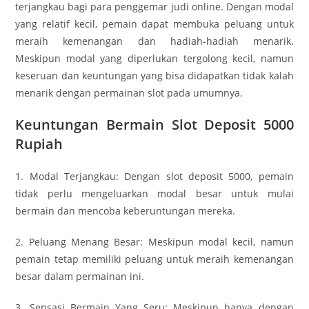
terjangkau bagi para penggemar judi online. Dengan modal
yang relatif kecil, pemain dapat membuka peluang untuk
meraih kemenangan dan hadiah-hadiah menarik.
Meskipun modal yang diperlukan tergolong kecil, namun
keseruan dan keuntungan yang bisa didapatkan tidak kalah
menarik dengan permainan slot pada umumnya.
Keuntungan Bermain Slot Deposit 5000
Rupiah
1. Modal Terjangkau: Dengan slot deposit 5000, pemain
tidak perlu mengeluarkan modal besar untuk mulai
bermain dan mencoba keberuntungan mereka.
2. Peluang Menang Besar: Meskipun modal kecil, namun
pemain tetap memiliki peluang untuk meraih kemenangan
besar dalam permainan ini.
3. Sensasi Bermain Yang Seru: Meskipun hanya dengan