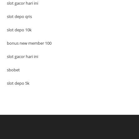
slot gacor hari ini
slot depo qris
slot depo 10k
bonus new member 100
slot gacor hari ini
sbobet
slot depo 5k