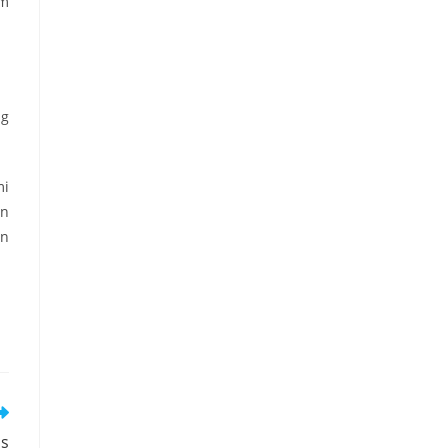
am
ng
mi
an
in
us