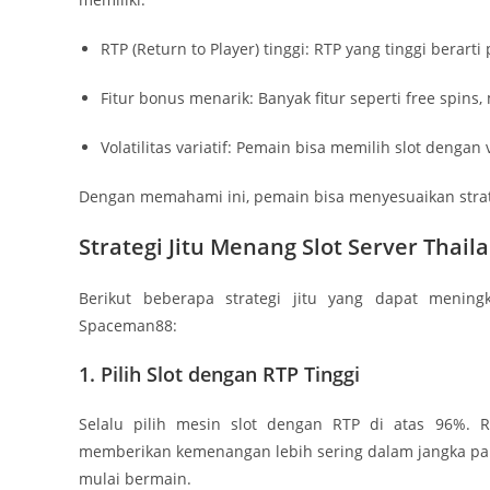
RTP (Return to Player) tinggi: RTP yang tinggi bera
Fitur bonus menarik: Banyak fitur seperti free spi
Volatilitas variatif: Pemain bisa memilih slot dengan
Dengan memahami ini, pemain bisa menyesuaikan strat
Strategi Jitu Menang Slot Server Thail
Berikut beberapa strategi jitu yang dapat menin
Spaceman88:
1. Pilih Slot dengan RTP Tinggi
Selalu pilih mesin slot dengan RTP di atas 96%.
memberikan kemenangan lebih sering dalam jangka pa
mulai bermain.