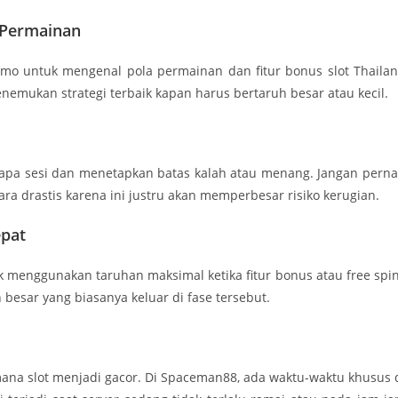
 Permainan
mo untuk mengenal pola permainan dan fitur bonus slot Thaila
nemukan strategi terbaik kapan harus bertaruh besar atau kecil.
pa sesi dan menetapkan batas kalah atau menang. Jangan pern
a drastis karena ini justru akan memperbesar risiko kerugian.
epat
 menggunakan taruhan maksimal ketika fitur bonus atau free spi
besar yang biasanya keluar di fase tersebut.
 mana slot menjadi gacor. Di Spaceman88, ada waktu-waktu khusus 