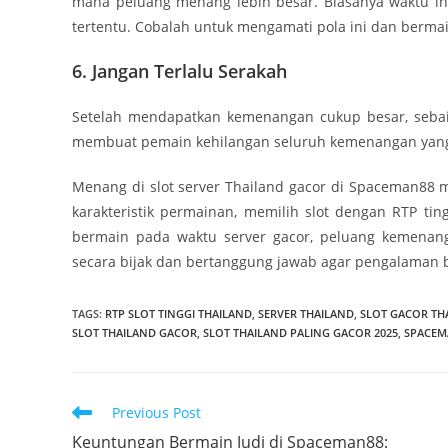
mana peluang menang lebih besar. Biasanya waktu ini 
tertentu. Cobalah untuk mengamati pola ini dan berma
6. Jangan Terlalu Serakah
Setelah mendapatkan kemenangan cukup besar, sebaikn
membuat pemain kehilangan seluruh kemenangan yang
Menang di slot server Thailand gacor di Spaceman8
karakteristik permainan, memilih slot dengan RTP ti
bermain pada waktu server gacor, peluang kemenanga
secara bijak dan bertanggung jawab agar pengalaman
TAGS
:
RTP SLOT TINGGI THAILAND
,
SERVER THAILAND
,
SLOT GACOR TH
SLOT THAILAND GACOR
,
SLOT THAILAND PALING GACOR 2025
,
SPACEM
Read
Previous Post
more
Keuntungan Bermain Judi di Spaceman88: