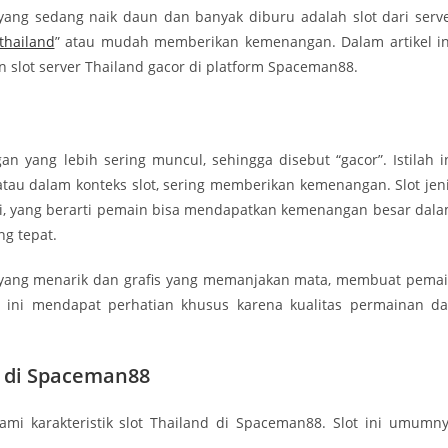
t yang sedang naik daun dan banyak diburu adalah slot dari serv
 thailand
” atau mudah memberikan kemenangan. Dalam artikel in
 slot server Thailand gacor di platform Spaceman88.
n yang lebih sering muncul, sehingga disebut “gacor”. Istilah i
 atau dalam konteks slot, sering memberikan kemenangan. Slot jen
inggi, yang berarti pemain bisa mendapatkan kemenangan besar dal
ng tepat.
 yang menarik dan grafis yang memanjakan mata, membuat pema
 ini mendapat perhatian khusus karena kualitas permainan d
d di Spaceman88
i karakteristik slot Thailand di Spaceman88. Slot ini umumn