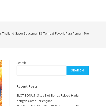
er Thailand Gacor Spaceman88, Tempat Favorit Para Pemain Pro
Search
SEARCH
Recent Posts
SLOT BONUS : Situs Slot Bonus Reload Harian
dengan Game Terlengkap