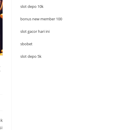
slot depo 10k
bonus new member 100
slot gacor hari ini
sbobet
slot depo 5k
t
uk
si