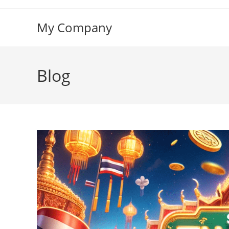
Skip
to
My Company
content
Blog