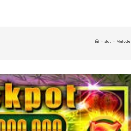
>
slot
>
Metode 