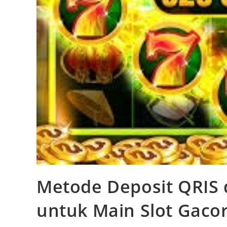
Metode Deposit QRIS 
untuk Main Slot Gaco