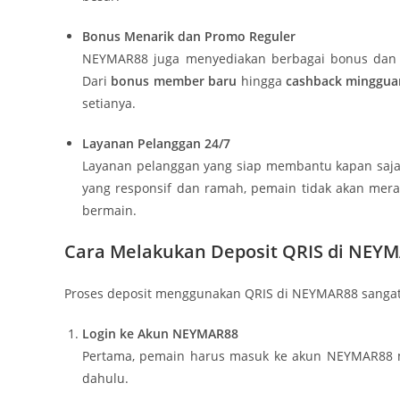
Bonus Menarik dan Promo Reguler
NEYMAR88 juga menyediakan berbagai bonus dan 
Dari
bonus member baru
hingga
cashback minggua
setianya.
Layanan Pelanggan 24/7
Layanan pelanggan yang siap membantu kapan saja 
yang responsif dan ramah, pemain tidak akan meras
bermain.
Cara Melakukan Deposit QRIS di NEY
Proses deposit menggunakan QRIS di NEYMAR88 sangat m
Login ke Akun NEYMAR88
Pertama, pemain harus masuk ke akun NEYMAR88 me
dahulu.