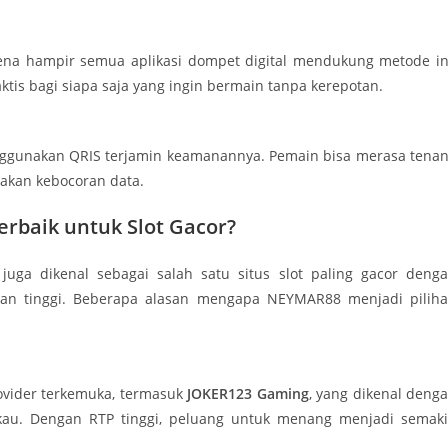
ena hampir semua aplikasi dompet digital mendukung metode in
tis bagi siapa saja yang ingin bermain tanpa kerepotan.
enggunakan QRIS terjamin keamanannya. Pemain bisa merasa tena
akan kebocoran data.
rbaik untuk Slot Gacor?
juga dikenal sebagai salah satu situs slot paling gacor deng
an tinggi. Beberapa alasan mengapa NEYMAR88 menjadi pilih
vider terkemuka, termasuk
JOKER123 Gaming
, yang dikenal deng
kau. Dengan RTP tinggi, peluang untuk menang menjadi semak