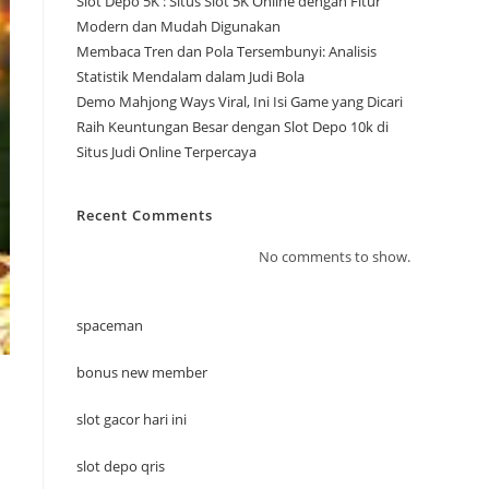
Slot Depo 5K : Situs Slot 5K Online dengan Fitur
Modern dan Mudah Digunakan
Membaca Tren dan Pola Tersembunyi: Analisis
Statistik Mendalam dalam Judi Bola
Demo Mahjong Ways Viral, Ini Isi Game yang Dicari
Raih Keuntungan Besar dengan Slot Depo 10k di
Situs Judi Online Terpercaya
Recent Comments
No comments to show.
spaceman
bonus new member
slot gacor hari ini
slot depo qris