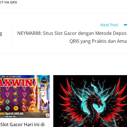
OT VIA QRIS
Next Post
g
NEYMAR88: Situs Slot Gacor dengan Metode Depos
QRIS yang Praktis dan Am
lot Gacor Hari Ini di