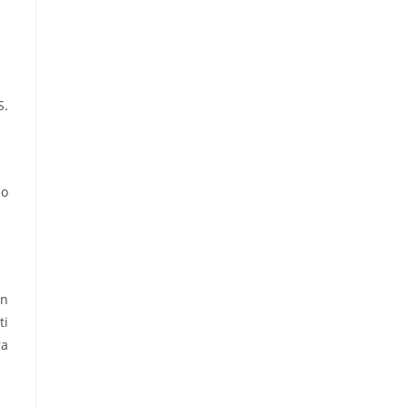
S.
do
in
ti
ra