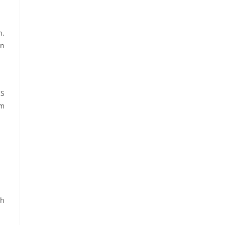
n.
in
CS
am
ih