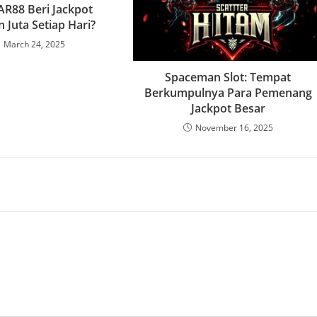
R88 Beri Jackpot
 Juta Setiap Hari?
March 24, 2025
Spaceman Slot: Tempat
Berkumpulnya Para Pemenang
Jackpot Besar
November 16, 2025