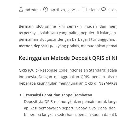
Post
Post
Post
Post
admin
April 29, 2025
slot
0 C
author:
published:
category:
commen
Bermain
slot
online kini semakin mudah dan menye
terpercaya. Salah satu yang paling populer di kalanga
permainan slot gacor dengan berbagai fitur unggulan
metode deposit QRIS
yang praktis, memudahkan pemai
Keunggulan Metode Deposit QRIS di 
QRIS (Quick Response Code Indonesian Standard) adal
Indonesia. Dengan menggunakan QRIS, pemain bisa
beberapa keunggulan menggunakan QRIS di
NEYMAR8
Transaksi Cepat dan Tanpa Hambatan
Deposit via QRIS memungkinkan pemain untuk lang
aplikasi pembayaran seperti Gopay, Ovo, Dana, dan
beberapa langkah sederhana, pemain sudah dapat 