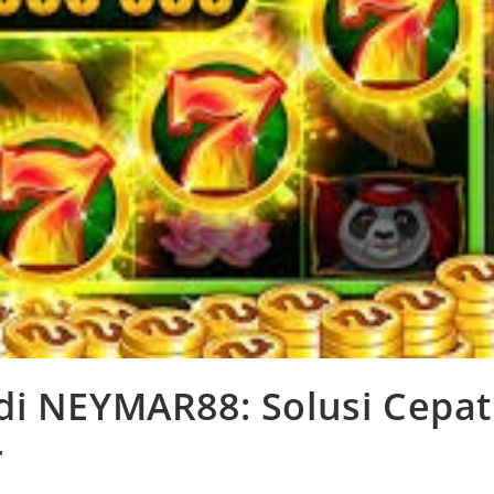
di NEYMAR88: Solusi Cepat
r