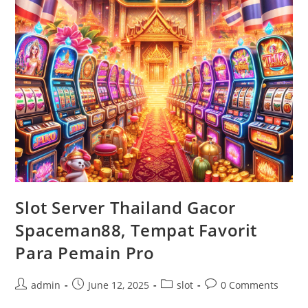
Slot Server Thailand Gacor
Spaceman88, Tempat Favorit
Para Pemain Pro
Post
Post
Post
Post
admin
June 12, 2025
slot
0 Comments
author:
published:
category:
comments: