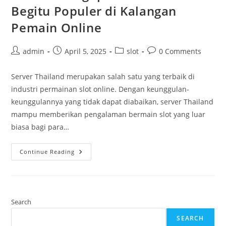
Begitu Populer di Kalangan
Pemain Online
Post
Post
Post
Post
admin
April 5, 2025
slot
0 Comments
author:
published:
category:
comments:
Server Thailand merupakan salah satu yang terbaik di
industri permainan slot online. Dengan keunggulan-
keunggulannya yang tidak dapat diabaikan, server Thailand
mampu memberikan pengalaman bermain slot yang luar
biasa bagi para…
Alasan
Continue Reading
Mengapa
Slot
Thailand
Begitu
Populer
Di
Kalangan
Search
Pemain
Online
SEARCH