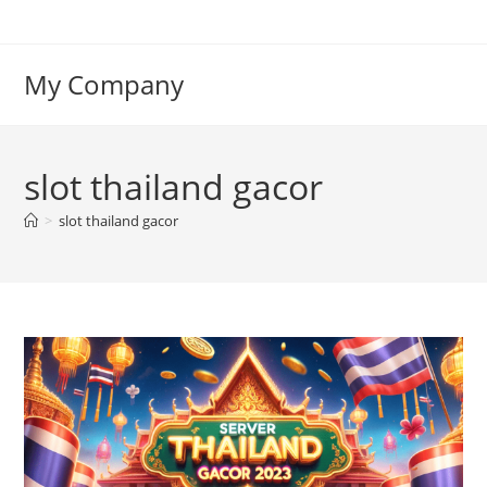
Skip
to
content
My Company
slot thailand gacor
>
slot thailand gacor