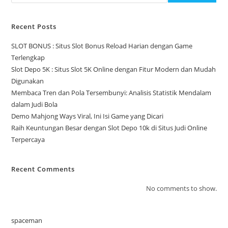
Recent Posts
SLOT BONUS : Situs Slot Bonus Reload Harian dengan Game
Terlengkap
Slot Depo 5K : Situs Slot 5K Online dengan Fitur Modern dan Mudah
Digunakan
Membaca Tren dan Pola Tersembunyi: Analisis Statistik Mendalam
dalam Judi Bola
Demo Mahjong Ways Viral, Ini Isi Game yang Dicari
Raih Keuntungan Besar dengan Slot Depo 10k di Situs Judi Online
Terpercaya
Recent Comments
No comments to show.
spaceman