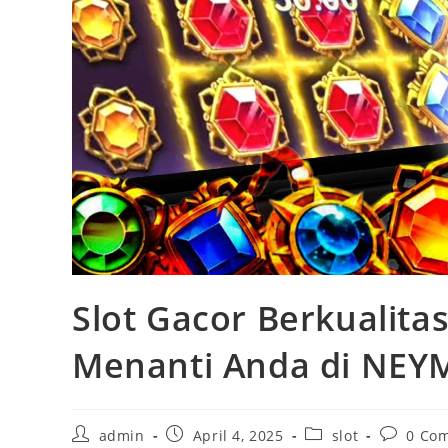
Slot Gacor Berkualitas
Menanti Anda di NEY
Post
Post
Post
Post
admin
April 4, 2025
slot
0 Co