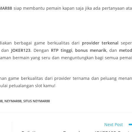
MAR88
siap membantu pemain kapan saja jika ada pertanyaan at
akan berbagai game berkualitas dari
provider terkenal
seper
, dan
JOKER123
. Dengan
RTP tinggi
,
bonus menarik
, dan
meto
aman bermain yang seru dan menguntungkan bagi semua pema
han game berkualitas dari provider ternama dan peluang mena
lai petualangan slot kamu!
88
,
NEYMAR88
,
SITUS NEYMAR88
Next Post