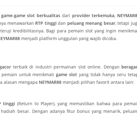
s:
n
game-game slot berkualitas
dari
provider terkemuka
,
NEYMAR8
anya menawarkan
RTP tinggi
dan
peluang menang besar
, tetapi ju
teruji kredibilitasnya. Bagi para pemain slot yang ingin menikma
NEYMAR88
menjadi platform unggulan yang wajib dicoba.
gacor
terbaik di industri permainan slot online. Dengan
berag
da pemain untuk menikmati
game slot
yang tidak hanya seru teta
pa alasan mengapa
NEYMAR88
menjadi pilihan favorit antara lain:
 tinggi
(Return to Player), yang memastikan bahwa para pema
hadiah besar. Dengan adanya fitur bonus yang menarik, pelua