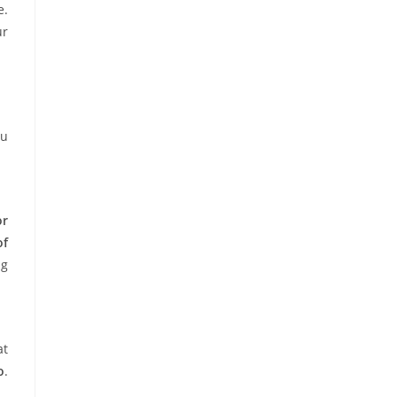
e.
ur
mu
or
of
ng
at
o
.