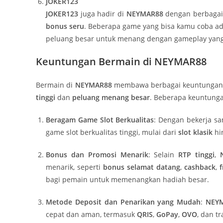
JOKER123
JOKER123
juga hadir di
NEYMAR88
dengan berbagai
bonus seru
. Beberapa game yang bisa kamu coba a
peluang besar untuk menang dengan gameplay yan
Keuntungan Bermain di NEYMAR88
Bermain di
NEYMAR88
membawa berbagai keuntungan 
tinggi
dan
peluang menang besar
. Beberapa keuntunga
Beragam Game Slot Berkualitas
: Dengan bekerja 
game slot berkualitas tinggi, mulai dari
slot klasik
hi
Bonus dan Promosi Menarik
: Selain
RTP tinggi
,
menarik, seperti
bonus selamat datang
,
cashback
,
f
bagi pemain untuk memenangkan hadiah besar.
Metode Deposit dan Penarikan yang Mudah
:
NEY
cepat dan aman, termasuk
QRIS
,
GoPay
,
OVO
, dan t