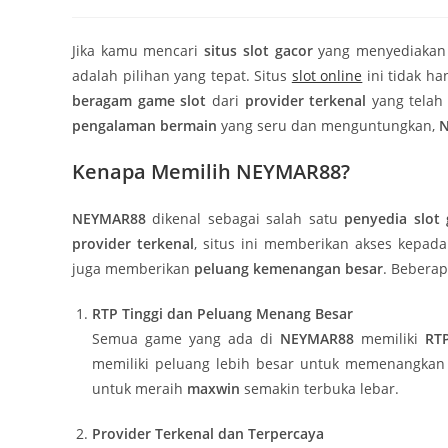
author:
published:
category:
comment
Jika kamu mencari
situs slot gacor
yang menyediaka
adalah pilihan yang tepat. Situs
slot online
ini tidak h
beragam game slot
dari
provider terkenal
yang telah 
pengalaman bermain
yang seru dan menguntungkan,
Kenapa Memilih NEYMAR88?
NEYMAR88
dikenal sebagai salah satu
penyedia slot 
provider terkenal
, situs ini memberikan akses kepa
juga memberikan
peluang kemenangan besar
. Bebera
RTP Tinggi dan Peluang Menang Besar
Semua game yang ada di
NEYMAR88
memiliki
RTP
memiliki peluang lebih besar untuk memenangkan 
untuk meraih
maxwin
semakin terbuka lebar.
Provider Terkenal dan Terpercaya