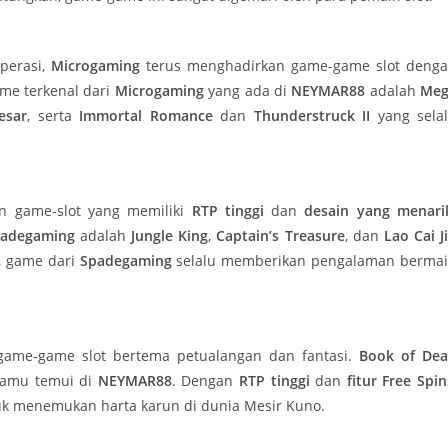
perasi,
Microgaming
terus menghadirkan game-game slot deng
me terkenal dari
Microgaming
yang ada di
NEYMAR88
adalah
Meg
esar
, serta
Immortal Romance
dan
Thunderstruck II
yang sela
n game-slot yang memiliki
RTP tinggi
dan
desain yang menari
adegaming
adalah
Jungle King
,
Captain’s Treasure
, dan
Lao Cai J
 game dari
Spadegaming
selalu memberikan pengalaman berma
game-game slot bertema petualangan dan fantasi.
Book of De
 kamu temui di
NEYMAR88
. Dengan
RTP tinggi
dan
fitur Free Spin
 menemukan harta karun di dunia Mesir Kuno.