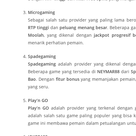
Microgaming
Sebagai salah satu provider yang paling lama bero
RTP tinggi
dan
peluang menang besar
. Beberapa ga
Moolah
, yang dikenal dengan
jackpot progresif b
menarik perhatian pemain.
Spadegaming
Spadegaming
adalah provider yang dikenal denga
Beberapa game yang tersedia di
NEYMAR88
dari
Sp
Bao
. Dengan
fitur bonus
yang memanjakan pemain,
yang seru.
Play’n GO
Play’n GO
adalah provider yang terkenal dengan 
adalah salah satu game paling populer yang bisa
game ini membawa pemain dalam petualangan untuk