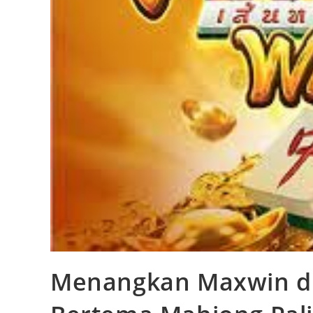
Menangkan Maxwin di