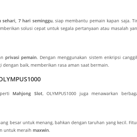
 sehari, 7 hari seminggu
, siap membantu pemain kapan saja. T
mberikan solusi cepat untuk segala pertanyaan atau masalah ya
an
privasi pemain
. Dengan menggunakan sistem enkripsi canggi
gi dengan baik, memberikan rasa aman saat bermain.
i OLYMPUS1000
perti
Mahjong Slot
, OLYMPUS1000 juga menawarkan berbag
ng besar untuk menang, bahkan dengan taruhan yang kecil. Fitu
an untuk meraih
maxwin
.