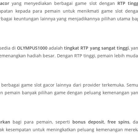
gacor
yang menyediakan berbagai game slot dengan
RTP tingg
empatan kepada para pemain untuk menikmati game slot deng
rbagai keuntungan lainnya yang menjadikannya pilihan utama ba
sedia di
OLYMPUS1000
adalah
tingkat RTP yang sangat tinggi
, ya
emenangkan hadiah besar. Dengan RTP tinggi, pemain lebih mud
berbagai game slot gacor lainnya dari provider terkemuka. Sem
an pemain banyak pilihan game dengan peluang kemenangan ya
urkan
bagi para pemain, seperti
bonus deposit
,
free spins
, d
nyak kesempatan untuk meningkatkan peluang kemenangan merek