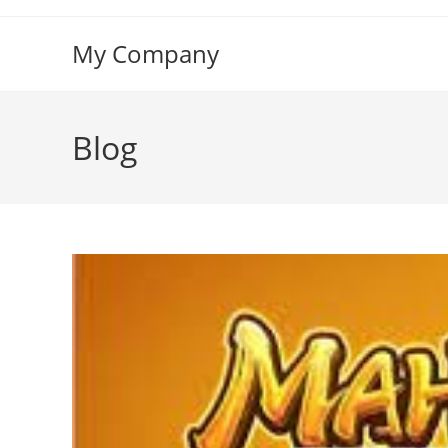
Skip
to
My Company
content
Blog