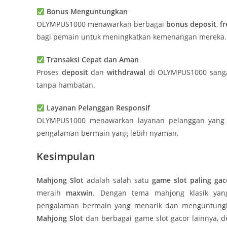
Bonus Menguntungkan
OLYMPUS1000 menawarkan berbagai
bonus deposit
,
fr
bagi pemain untuk meningkatkan kemenangan mereka.
Transaksi Cepat dan Aman
Proses
deposit
dan
withdrawal
di OLYMPUS1000 sanga
tanpa hambatan.
Layanan Pelanggan Responsif
OLYMPUS1000 menawarkan layanan pelanggan yang
pengalaman bermain yang lebih nyaman.
Kesimpulan
Mahjong Slot
adalah salah satu
game slot paling gac
meraih
maxwin
. Dengan tema mahjong klasik yang
pengalaman bermain yang menarik dan menguntung
Mahjong Slot
dan berbagai game slot gacor lainnya, d