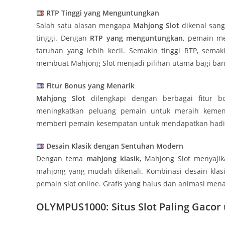
RTP Tinggi yang Menguntungkan
Salah satu alasan mengapa
Mahjong Slot
dikenal sang
tinggi. Dengan
RTP yang menguntungkan
, pemain m
taruhan yang lebih kecil. Semakin tinggi RTP, sem
membuat Mahjong Slot menjadi pilihan utama bagi ba
Fitur Bonus yang Menarik
Mahjong Slot
dilengkapi dengan berbagai fitur b
meningkatkan peluang pemain untuk meraih kemena
memberi pemain kesempatan untuk mendapatkan hadiah
Desain Klasik dengan Sentuhan Modern
Dengan tema
mahjong klasik
, Mahjong Slot menyaji
mahjong yang mudah dikenali. Kombinasi desain klas
pemain slot online. Grafis yang halus dan animasi m
OLYMPUS1000: Situs Slot Paling Gaco