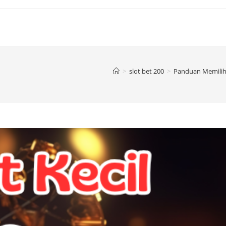
>
slot bet 200
>
Panduan Memilih 