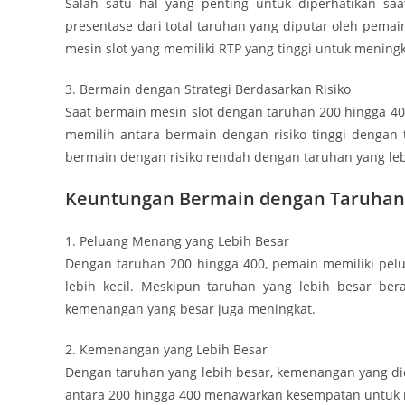
Salah satu hal yang penting untuk diperhatikan saa
presentase dari total taruhan yang diputar oleh pema
mesin slot yang memiliki RTP yang tinggi untuk meni
3. Bermain dengan Strategi Berdasarkan Risiko
Saat bermain mesin slot dengan taruhan 200 hingga 400
memilih antara bermain dengan risiko tinggi dengan
bermain dengan risiko rendah dengan taruhan yang le
Keuntungan Bermain dengan Taruhan 
1. Peluang Menang yang Lebih Besar
Dengan taruhan 200 hingga 400, pemain memiliki pel
lebih kecil. Meskipun taruhan yang lebih besar ber
kemenangan yang besar juga meningkat.
2. Kemenangan yang Lebih Besar
Dengan taruhan yang lebih besar, kemenangan yang did
antara 200 hingga 400 menawarkan kesempatan untuk