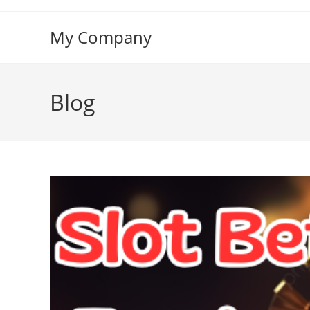
Skip
to
My Company
content
Blog