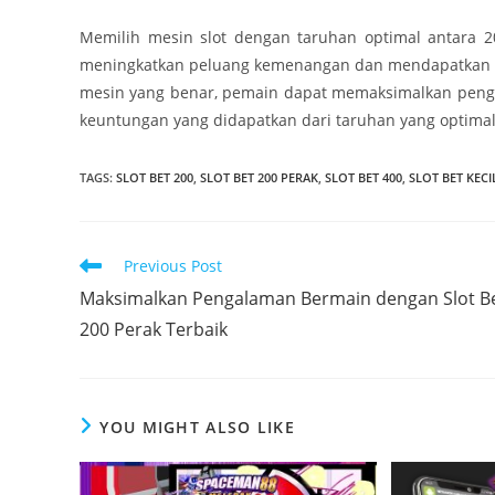
Memilih mesin slot dengan taruhan optimal antara 2
meningkatkan peluang kemenangan dan mendapatkan ke
mesin yang benar, pemain dapat memaksimalkan penga
keuntungan yang didapatkan dari taruhan yang optimal.
TAGS
:
SLOT BET 200
,
SLOT BET 200 PERAK
,
SLOT BET 400
,
SLOT BET KECI
Read
Previous Post
more
Maksimalkan Pengalaman Bermain dengan Slot B
articles
200 Perak Terbaik
YOU MIGHT ALSO LIKE