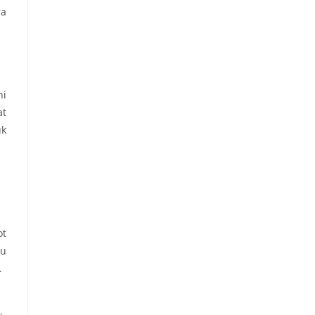
ra
ni
at
uk
ot
lu
.