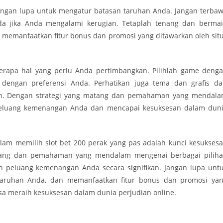
 jangan lupa untuk mengatur batasan taruhan Anda. Jangan terba
a jika Anda mengalami kerugian. Tetaplah tenang dan berma
uk memanfaatkan fitur bonus dan promosi yang ditawarkan oleh sit
erapa hal yang perlu Anda pertimbangkan. Pilihlah game deng
 dengan preferensi Anda. Perhatikan juga tema dan grafis da
kan. Dengan strategi yang matang dan pemahaman yang mendal
peluang kemenangan Anda dan mencapai kesuksesan dalam dun
am memilih slot bet 200 perak yang pas adalah kunci kesukses
atang dan pemahaman yang mendalam mengenai berbagai pilih
n peluang kemenangan Anda secara signifikan. Jangan lupa unt
 taruhan Anda, dan memanfaatkan fitur bonus dan promosi ya
isa meraih kesuksesan dalam dunia perjudian online.