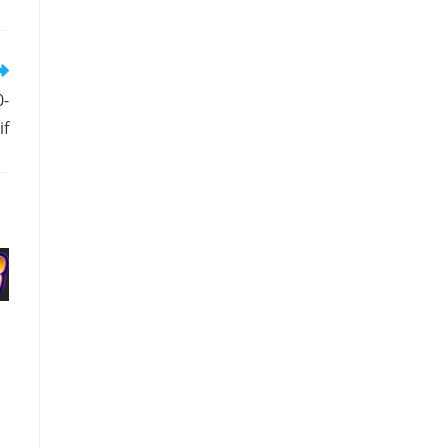
0-
if