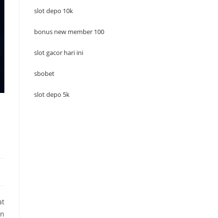
slot depo 10k
bonus new member 100
slot gacor hari ini
sbobet
slot depo 5k
at
an