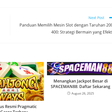
Next Post
Panduan Memilih Mesin Slot dengan Taruhan 20
400: Strategi Bermain yang Efekt
Menangkan Jackpot Besar di
SPACEMAN88: Daftar Sekarang
August 26, 2025
itus Resmi Pragmatic