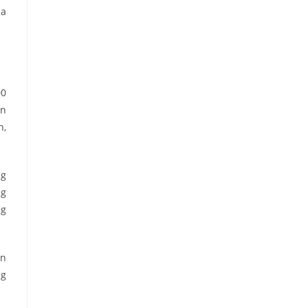
da
00
an
n,
ng
ng
ng
an
ng