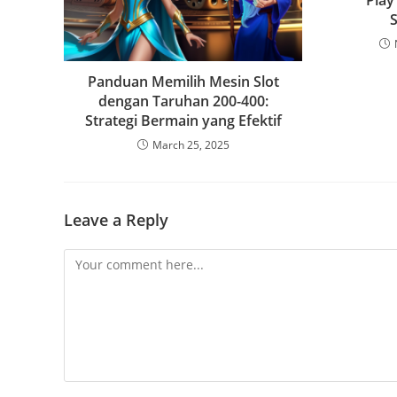
Play
Panduan Memilih Mesin Slot
dengan Taruhan 200-400:
Strategi Bermain yang Efektif
March 25, 2025
Leave a Reply
Comment