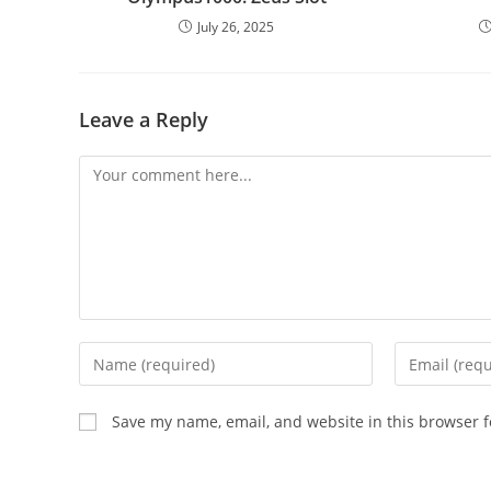
July 26, 2025
Leave a Reply
Comment
Enter
Enter
your
your
name
email
Save my name, email, and website in this browser f
or
address
username
to