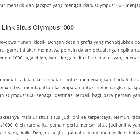
tur menarik dan jackpot yang menggiurkan, Olympus1000 menja
 Link Situs Olympus1000
a-dewa Yunani klasik. Dengan desain grafis yang menakjubkan d
ru, game ini akan membawa pemain dalam petualangan epik unt
ympus1000 juga dilengkapi dengan fitur-fitur bonus yang menar
.
 diminati adalah kesempatan untuk memenangkan hadiah bes
pemain bisa mendapatkan kesempatan untuk memenangkan jackp
ikan Olympus1000 sebagai destinasi terbaik bagi para pemain ya
snya melalui situs-situs judi online terpercaya. Namun, tid
1000. Oleh karena itu, pemain perlu mencari situs judi online ya
asi yang baik. Dengan begitu, pemain dapat memastikan bah