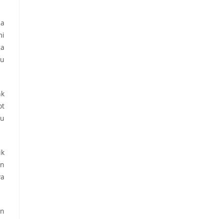
sa
mi
ga
lu
nk
ot
au
ik
an
ya
an