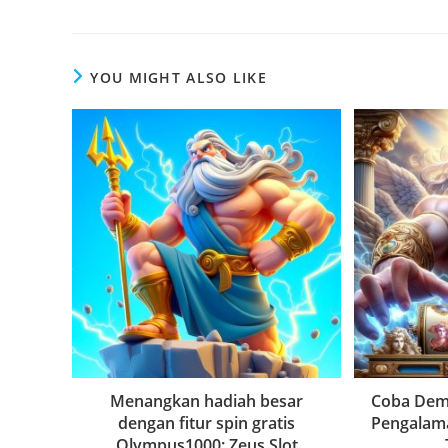
YOU MIGHT ALSO LIKE
Menangkan hadiah besar
Coba Dem
dengan fitur spin gratis
Pengalam
Olympus1000: Zeus Slot