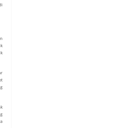
di
an
uk
ik
ar
ot
ng
ak
ng
wa