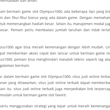
 memuaskan dan aman.
am bermain game slot Olympus1000, ada beberapa tips yang bi
ain dan fitur-fitur bonus yang ada dalam game. Dengan memaha
ntuk memenangkan hadiah besar. Selain itu, manajemen modal ju
sar. Pemain perlu membatasi jumlah taruhan dan tidak terla
ympus1000 agar bisa meraih kemenangan dengan lebih mudah. Li
apat memberikan akses cepat dan lancar untuk bermain game sl
1000, pemain bisa menghindari masalah teknis seperti lag at
ngalaman bermain.
 dalam bermain game slot Olympus1000, situs judi online terba
yanan yang ditawarkan, situs judi online terbaik dapat memberik
itu, situs judi online terbaik juga menyediakan link terperca
udah untuk bermain game slot favorit.
perlu menggunakan strategi yang tepat untuk meraih kemenang