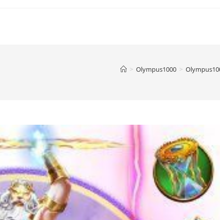
>
Olympus1000
>
Olympus100