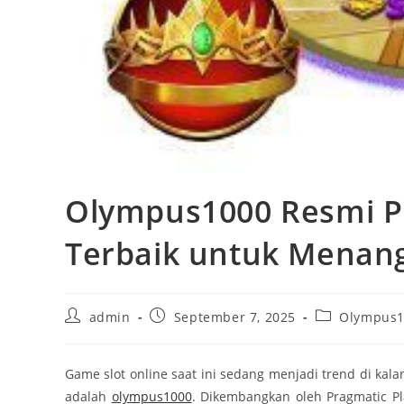
Olympus1000 Resmi Pr
Terbaik untuk Menan
Post
Post
Post
admin
September 7, 2025
Olympus1
author:
published:
category:
Game slot online saat ini sedang menjadi trend di kala
adalah
olympus1000
. Dikembangkan oleh Pragmatic 