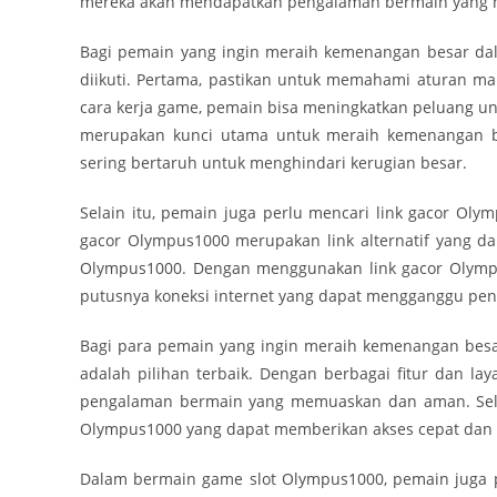
mereka akan mendapatkan pengalaman bermain yang
Bagi pemain yang ingin meraih kemenangan besar dal
diikuti. Pertama, pastikan untuk memahami aturan m
cara kerja game, pemain bisa meningkatkan peluang u
merupakan kunci utama untuk meraih kemenangan be
sering bertaruh untuk menghindari kerugian besar.
Selain itu, pemain juga perlu mencari link gacor Ol
gacor Olympus1000 merupakan link alternatif yang d
Olympus1000. Dengan menggunakan link gacor Olympus
putusnya koneksi internet yang dapat mengganggu pe
Bagi para pemain yang ingin meraih kemenangan besar
adalah pilihan terbaik. Dengan berbagai fitur dan la
pengalaman bermain yang memuaskan dan aman. Selain 
Olympus1000 yang dapat memberikan akses cepat dan m
Dalam bermain game slot Olympus1000, pemain juga 