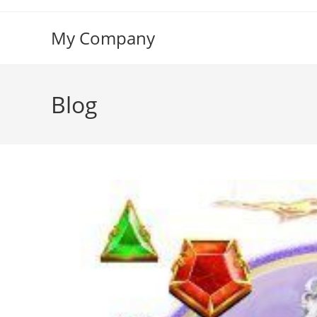
Skip
to
My Company
content
Blog