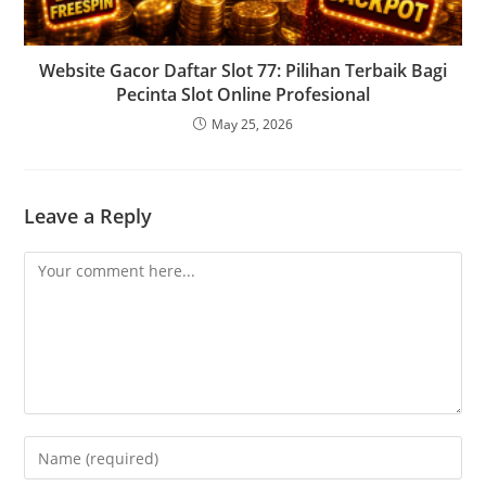
Website Gacor Daftar Slot 77: Pilihan Terbaik Bagi
Pecinta Slot Online Profesional
May 25, 2026
Leave a Reply
Comment
Enter
your