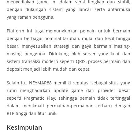
menyediakan game ini dalam versi lengkap dan stabil,
dengan dukungan sistem yang lancar serta antarmuka
yang ramah pengguna.
Platform ini juga memungkinkan pemain untuk bermain
dengan berbagai nominal taruhan, mulai dari kecil hingga
besar, menyesuaikan strategi dan gaya bermain masing-
masing pengguna. Didukung oleh server yang kuat dan
sistem transaksi modern seperti QRIS, proses bermain dan
deposit menjadi lebih mudah dan cepat.
Selain itu, NEYMAR88 memiliki reputasi sebagai situs yang
rutin menghadirkan update game dari provider besar
seperti Pragmatic Play, sehingga pemain tidak tertinggal
dalam menikmati permainan-permainan terbaru dengan
RTP tinggi dan fitur unik.
Kesimpulan