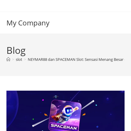
Skip
to
content
My Company
Blog
>
slot
>
NEYMAR88 dan SPACEMAN Slot: Sensasi Menang Besar den