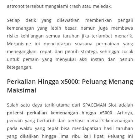
astronot tersebut mengalami crash atau meledak.
Setiap detik yang dilewatkan memberikan pengali
kemenangan yang lebih besar, namun juga membawa
risiko kehilangan semua taruhan jika terlambat menarik.
Mekanisme ini menciptakan suasana permainan yang
menegangkan, cepat, dan penuh strategi, sehingga cocok
untuk pemain yang menyukai aksi instan dan penuh
ketegangan.
Perkalian Hingga x5000: Peluang Menang
Maksimal
Salah satu daya tarik utama dari SPACEMAN Slot adalah
potensi perkalian kemenangan hingga x5000
. Artinya,
pemain yang bertaruh dan berhasil menarik kemenangan
pada waktu yang tepat bisa mendapatkan hasil taruhan
yang dikalikan hingga lima ribu kali lipat. Peluang ini