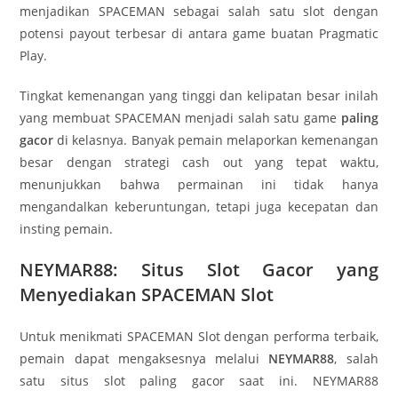
menjadikan SPACEMAN sebagai salah satu slot dengan
potensi payout terbesar di antara game buatan Pragmatic
Play.
Tingkat kemenangan yang tinggi dan kelipatan besar inilah
yang membuat SPACEMAN menjadi salah satu game
paling
gacor
di kelasnya. Banyak pemain melaporkan kemenangan
besar dengan strategi cash out yang tepat waktu,
menunjukkan bahwa permainan ini tidak hanya
mengandalkan keberuntungan, tetapi juga kecepatan dan
insting pemain.
NEYMAR88: Situs Slot Gacor yang
Menyediakan SPACEMAN Slot
Untuk menikmati SPACEMAN Slot dengan performa terbaik,
pemain dapat mengaksesnya melalui
NEYMAR88
, salah
satu situs slot paling gacor saat ini. NEYMAR88