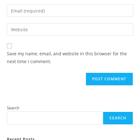
name
Enter
or
your
username
email
Enter
to
address
your
comment
to
website
comment
URL
Save my name, email, and website in this browser for the
(optional)
next time I comment.
Search
SEARCH
Recent Posts