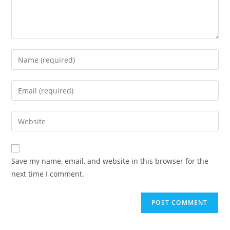
Enter
your
name
Enter
or
your
username
email
Enter
to
address
your
comment
to
website
comment
URL
Save my name, email, and website in this browser for the
(optional)
next time I comment.