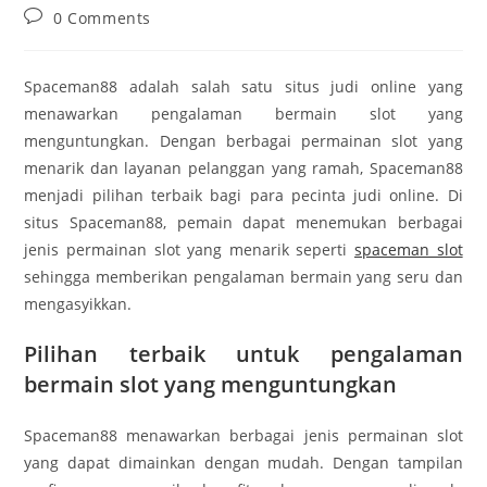
author:
published:
category:
Post
0 Comments
comments:
Spaceman88 adalah salah satu situs judi online yang
menawarkan pengalaman bermain slot yang
menguntungkan. Dengan berbagai permainan slot yang
menarik dan layanan pelanggan yang ramah, Spaceman88
menjadi pilihan terbaik bagi para pecinta judi online. Di
situs Spaceman88, pemain dapat menemukan berbagai
jenis permainan slot yang menarik seperti
spaceman slot
sehingga memberikan pengalaman bermain yang seru dan
mengasyikkan.
Pilihan terbaik untuk pengalaman
bermain slot yang menguntungkan
Spaceman88 menawarkan berbagai jenis permainan slot
yang dapat dimainkan dengan mudah. Dengan tampilan