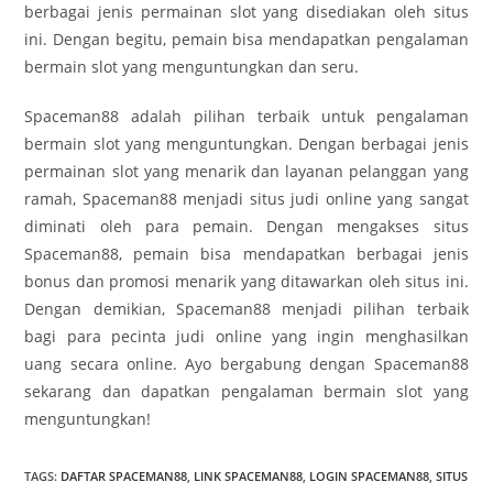
berbagai jenis permainan slot yang disediakan oleh situs
ini. Dengan begitu, pemain bisa mendapatkan pengalaman
bermain slot yang menguntungkan dan seru.
Spaceman88 adalah pilihan terbaik untuk pengalaman
bermain slot yang menguntungkan. Dengan berbagai jenis
permainan slot yang menarik dan layanan pelanggan yang
ramah, Spaceman88 menjadi situs judi online yang sangat
diminati oleh para pemain. Dengan mengakses situs
Spaceman88, pemain bisa mendapatkan berbagai jenis
bonus dan promosi menarik yang ditawarkan oleh situs ini.
Dengan demikian, Spaceman88 menjadi pilihan terbaik
bagi para pecinta judi online yang ingin menghasilkan
uang secara online. Ayo bergabung dengan Spaceman88
sekarang dan dapatkan pengalaman bermain slot yang
menguntungkan!
TAGS
:
DAFTAR SPACEMAN88
,
LINK SPACEMAN88
,
LOGIN SPACEMAN88
,
SITUS