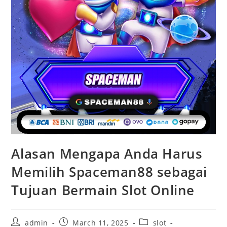
Alasan Mengapa Anda Harus
Memilih Spaceman88 sebagai
Tujuan Bermain Slot Online
Post
Post
Post
admin
March 11, 2025
slot