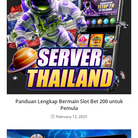
Panduan Lengkap Bermain Slot Bet 200 untuk
Pemula
February 12, 2025