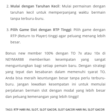
Mulai dengan Taruhan Kecil
: Mulai permainan dengan
taruhan kecil untuk memperpanjang waktu bermain
tanpa terburu-buru.
Pilih Game Slot dengan RTP Tinggi
: Pilih game dengan
RTP (Return to Player) tinggi agar peluang menang lebih
besar.
Bonus new member 100% dengan TO 7x atau 10x di
NEYMAR88 memberikan kesempatan yang sangat
menguntungkan bagi setiap pemain baru. Dengan strategi
yang tepat dan kesabaran dalam memenuhi syarat TO,
Anda bisa meraih keuntungan besar tanpa perlu terburu-
buru. Jangan lewatkan kesempatan ini untuk memulai
perjalanan bermain slot dengan modal yang lebih besar
dan peluang kemenangan yang lebih tinggi!
TAGS
:
RTP HARI INI
,
SLOT
,
SLOT GACOR
,
SLOT GACOR HARI INI
,
SLOT GACOR