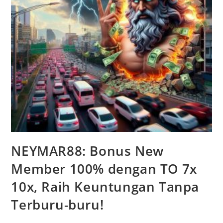
NEYMAR88: Bonus New
Member 100% dengan TO 7x
10x, Raih Keuntungan Tanpa
Terburu-buru!