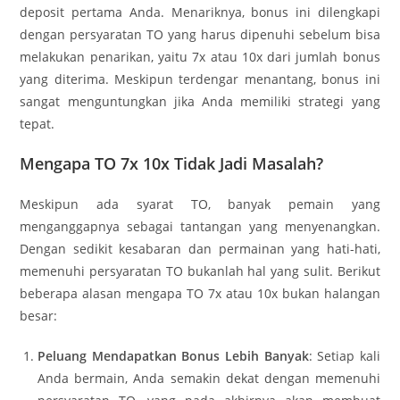
deposit pertama Anda. Menariknya, bonus ini dilengkapi
dengan persyaratan TO yang harus dipenuhi sebelum bisa
melakukan penarikan, yaitu 7x atau 10x dari jumlah bonus
yang diterima. Meskipun terdengar menantang, bonus ini
sangat menguntungkan jika Anda memiliki strategi yang
tepat.
Mengapa TO 7x 10x Tidak Jadi Masalah?
Meskipun ada syarat TO, banyak pemain yang
menganggapnya sebagai tantangan yang menyenangkan.
Dengan sedikit kesabaran dan permainan yang hati-hati,
memenuhi persyaratan TO bukanlah hal yang sulit. Berikut
beberapa alasan mengapa TO 7x atau 10x bukan halangan
besar:
Peluang Mendapatkan Bonus Lebih Banyak
: Setiap kali
Anda bermain, Anda semakin dekat dengan memenuhi