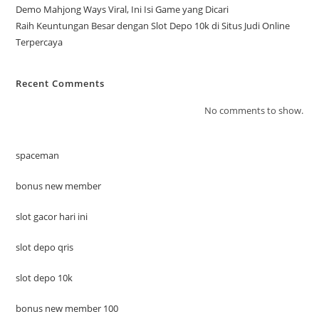
Demo Mahjong Ways Viral, Ini Isi Game yang Dicari
Raih Keuntungan Besar dengan Slot Depo 10k di Situs Judi Online
Terpercaya
Recent Comments
No comments to show.
spaceman
bonus new member
slot gacor hari ini
slot depo qris
slot depo 10k
bonus new member 100