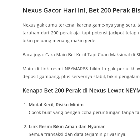
Nexus Gacor Hari Ini, Bet 200 Perak B
Nexus gak cuma terkenal karena game-nya yang seru, t
taruhan dari 200 perak aja, tapi potensi jackpot tetap
bikin peluang menang makin gede.
Baca juga: Cara Main Bet Kecil Tapi Cuan Maksimal di S
Main di link resmi NEYMAR88 bikin lo gak perlu kha
deposit gampang, plus servernya stabil, bikin pengal
Kenapa Bet 200 Perak di Nexus Lewat NEY
Modal Kecil, Risiko Minim
Cocok buat yang pengen coba peruntungan tanpa tak
Link Resmi Bikin Aman dan Nyaman
Semua transaksi dan data terjamin privasinya.