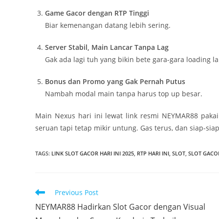
Game Gacor dengan RTP Tinggi
Biar kemenangan datang lebih sering.
Server Stabil, Main Lancar Tanpa Lag
Gak ada lagi tuh yang bikin bete gara-gara loading l
Bonus dan Promo yang Gak Pernah Putus
Nambah modal main tanpa harus top up besar.
Main Nexus hari ini lewat link resmi NEYMAR88 pakai
seruan tapi tetap mikir untung. Gas terus, dan siap-sia
TAGS
:
LINK SLOT GACOR HARI INI 2025
,
RTP HARI INI
,
SLOT
,
SLOT GACO
Read
Previous Post
more
NEYMAR88 Hadirkan Slot Gacor dengan Visual
articles