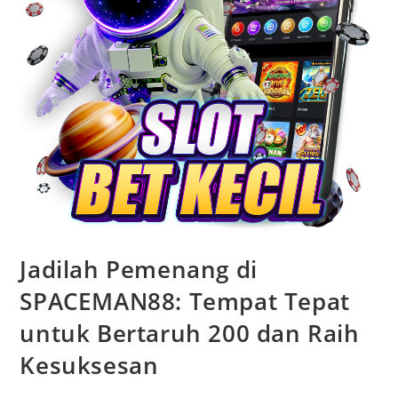
Jadilah Pemenang di
SPACEMAN88: Tempat Tepat
untuk Bertaruh 200 dan Raih
Kesuksesan