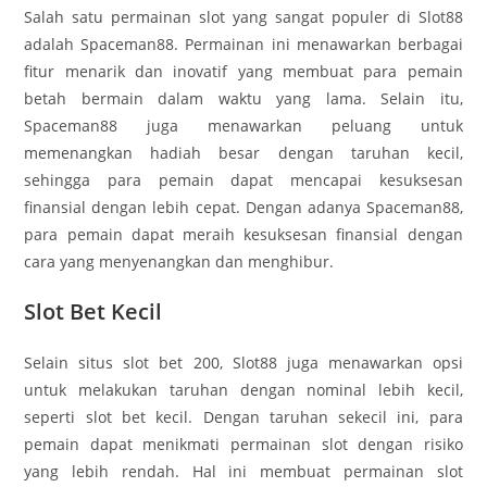
Salah satu permainan slot yang sangat populer di Slot88
adalah Spaceman88. Permainan ini menawarkan berbagai
fitur menarik dan inovatif yang membuat para pemain
betah bermain dalam waktu yang lama. Selain itu,
Spaceman88 juga menawarkan peluang untuk
memenangkan hadiah besar dengan taruhan kecil,
sehingga para pemain dapat mencapai kesuksesan
finansial dengan lebih cepat. Dengan adanya Spaceman88,
para pemain dapat meraih kesuksesan finansial dengan
cara yang menyenangkan dan menghibur.
Slot Bet Kecil
Selain situs slot bet 200, Slot88 juga menawarkan opsi
untuk melakukan taruhan dengan nominal lebih kecil,
seperti slot bet kecil. Dengan taruhan sekecil ini, para
pemain dapat menikmati permainan slot dengan risiko
yang lebih rendah. Hal ini membuat permainan slot