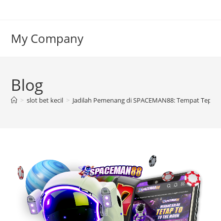
Skip
to
content
My Company
Blog
>
slot bet kecil
>
Jadilah Pemenang di SPACEMAN88: Tempat Tepat u