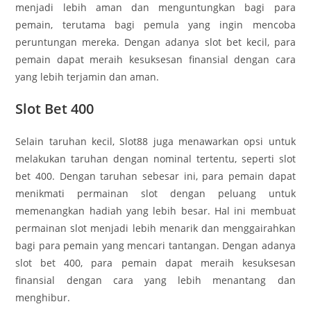
menjadi lebih aman dan menguntungkan bagi para
pemain, terutama bagi pemula yang ingin mencoba
peruntungan mereka. Dengan adanya slot bet kecil, para
pemain dapat meraih kesuksesan finansial dengan cara
yang lebih terjamin dan aman.
Slot Bet 400
Selain taruhan kecil, Slot88 juga menawarkan opsi untuk
melakukan taruhan dengan nominal tertentu, seperti slot
bet 400. Dengan taruhan sebesar ini, para pemain dapat
menikmati permainan slot dengan peluang untuk
memenangkan hadiah yang lebih besar. Hal ini membuat
permainan slot menjadi lebih menarik dan menggairahkan
bagi para pemain yang mencari tantangan. Dengan adanya
slot bet 400, para pemain dapat meraih kesuksesan
finansial dengan cara yang lebih menantang dan
menghibur.