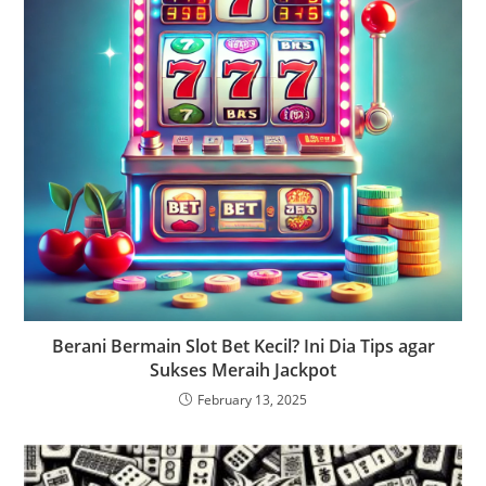
Berani Bermain Slot Bet Kecil? Ini Dia Tips agar
Sukses Meraih Jackpot
February 13, 2025