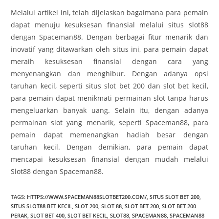
Melalui artikel ini, telah dijelaskan bagaimana para pemain
dapat menuju kesuksesan finansial melalui situs slot88
dengan Spaceman88. Dengan berbagai fitur menarik dan
inovatif yang ditawarkan oleh situs ini, para pemain dapat
meraih kesuksesan finansial dengan cara yang
menyenangkan dan menghibur. Dengan adanya opsi
taruhan kecil, seperti situs slot bet 200 dan slot bet kecil,
para pemain dapat menikmati permainan slot tanpa harus
mengeluarkan banyak uang. Selain itu, dengan adanya
permainan slot yang menarik, seperti Spaceman88, para
pemain dapat memenangkan hadiah besar dengan
taruhan kecil. Dengan demikian, para pemain dapat
mencapai kesuksesan finansial dengan mudah melalui
Slot88 dengan Spaceman88.
TAGS
:
HTTPS://WWW.SPACEMAN88SLOTBET200.COM/
,
SITUS SLOT BET 200
,
SITUS SLOT88 BET KECIL
,
SLOT 200
,
SLOT 88
,
SLOT BET 200
,
SLOT BET 200
PERAK
,
SLOT BET 400
,
SLOT BET KECIL
,
SLOT88
,
SPACEMAN88
,
SPACEMAN88