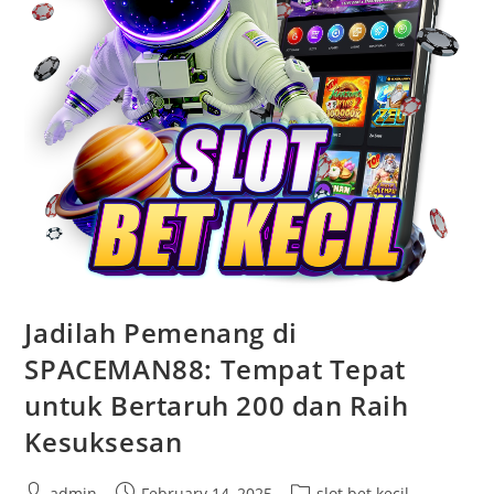
Jadilah Pemenang di
SPACEMAN88: Tempat Tepat
untuk Bertaruh 200 dan Raih
Kesuksesan
Post
Post
Post
admin
February 14, 2025
slot bet kecil