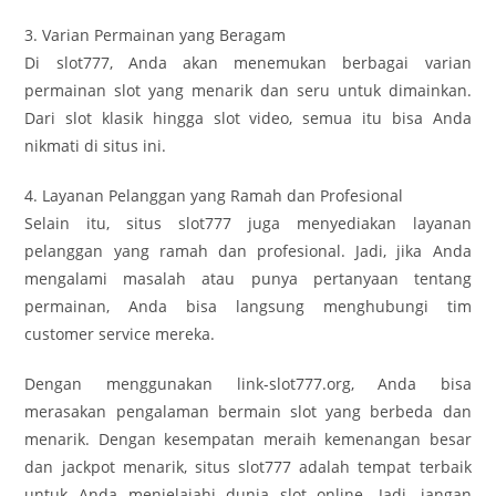
3. Varian Permainan yang Beragam
Di slot777, Anda akan menemukan berbagai varian
permainan slot yang menarik dan seru untuk dimainkan.
Dari slot klasik hingga slot video, semua itu bisa Anda
nikmati di situs ini.
4. Layanan Pelanggan yang Ramah dan Profesional
Selain itu, situs slot777 juga menyediakan layanan
pelanggan yang ramah dan profesional. Jadi, jika Anda
mengalami masalah atau punya pertanyaan tentang
permainan, Anda bisa langsung menghubungi tim
customer service mereka.
Dengan menggunakan link-slot777.org, Anda bisa
merasakan pengalaman bermain slot yang berbeda dan
menarik. Dengan kesempatan meraih kemenangan besar
dan jackpot menarik, situs slot777 adalah tempat terbaik
untuk Anda menjelajahi dunia slot online. Jadi, jangan