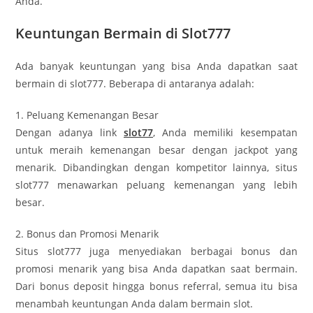
Anda.
Keuntungan Bermain di Slot777
Ada banyak keuntungan yang bisa Anda dapatkan saat
bermain di slot777. Beberapa di antaranya adalah:
1. Peluang Kemenangan Besar
Dengan adanya link
slot77
, Anda memiliki kesempatan
untuk meraih kemenangan besar dengan jackpot yang
menarik. Dibandingkan dengan kompetitor lainnya, situs
slot777 menawarkan peluang kemenangan yang lebih
besar.
2. Bonus dan Promosi Menarik
Situs slot777 juga menyediakan berbagai bonus dan
promosi menarik yang bisa Anda dapatkan saat bermain.
Dari bonus deposit hingga bonus referral, semua itu bisa
menambah keuntungan Anda dalam bermain slot.