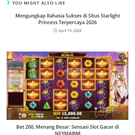
YOU MIGHT ALSO LIKE
Mengungkap Rahasia Sukses di Situs Starlight
Princess Terpercaya 2026
April 19, 2026
Bet 200, Menang Besar: Sensasi Slot Gacor di
NEYMAR88