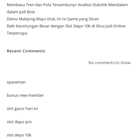
Membaca Tren dan Pola Tersembunyi: Analisis Statistik Mendalam
dalam Judi Bola
Demo Mahjong Ways Viral, Ini Isi Game yang Dicari
Raih Keuntungan Besar dengan Slot Depo 10k di Situs Judi Online
Terpercaya
Recent Comments
No comments to show.
spaceman
bonus new member
slot gacor hari ini
slot depo qris
slot depo 10k