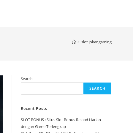
>
slot joker gaming
Search
SEARCH
Recent Posts
SLOT BONUS : Situs Slot Bonus Reload Harian
dengan Game Terlengkap