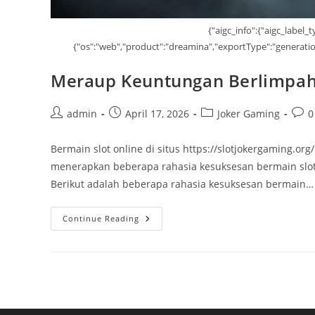
{"aigc_info":{"aigc_label_
{"os":"web","product":"dreamina","exportType":"generation
Meraup Keuntungan Berlimpah d
Post
Post
Post
Post
admin
April 17, 2026
Joker Gaming
0
author:
published:
category:
comm
Bermain slot online di situs https://slotjokergaming
menerapkan beberapa rahasia kesuksesan bermain sl
Berikut adalah beberapa rahasia kesuksesan bermain…
Meraup
Continue Reading
Keuntungan
Berlimpah
Di
Situs
Slot
Joker
Gaming