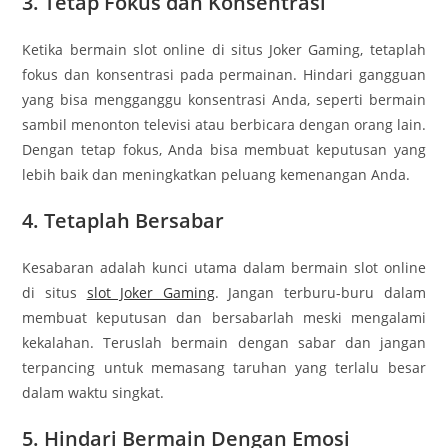
3. Tetap Fokus dan Konsentrasi
Ketika bermain slot online di situs Joker Gaming, tetaplah
fokus dan konsentrasi pada permainan. Hindari gangguan
yang bisa mengganggu konsentrasi Anda, seperti bermain
sambil menonton televisi atau berbicara dengan orang lain.
Dengan tetap fokus, Anda bisa membuat keputusan yang
lebih baik dan meningkatkan peluang kemenangan Anda.
4. Tetaplah Bersabar
Kesabaran adalah kunci utama dalam bermain slot online
di situs
slot Joker Gaming
. Jangan terburu-buru dalam
membuat keputusan dan bersabarlah meski mengalami
kekalahan. Teruslah bermain dengan sabar dan jangan
terpancing untuk memasang taruhan yang terlalu besar
dalam waktu singkat.
5. Hindari Bermain Dengan Emosi