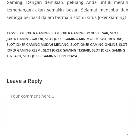
Gaming. Dengan demikian, peluang Anda untuk meraih
kemenangan akan semakin besar. Selamat mencoba dan
semoga berhasil dalam bermain slot di situs Joker Gaming!
TAGS
:
SLOT JOKER GAMING
,
SLOT JOKER GAMING BONUS BESAR
,
SLOT
JOKER GAMING GACOR
,
SLOT JOKER GAMING MINIMAL DEPOSIT RENDAH
,
SLOT JOKER GAMING MUDAH MENANG
,
SLOT JOKER GAMING ONLINE
,
SLOT
JOKER GAMING RESMI
,
SLOT JOKER GAMING TERBAIK
,
SLOT JOKER GAMING
TERBARU
,
SLOT JOKER GAMING TERPERCAYA
Leave a Reply
Comment