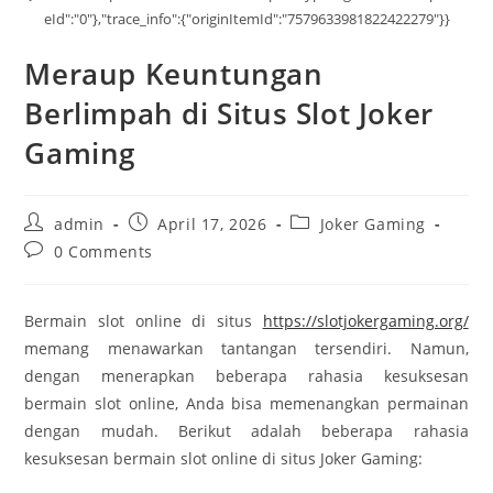
eId":"0"},"trace_info":{"originItemId":"7579633981822422279"}}
Meraup Keuntungan
Berlimpah di Situs Slot Joker
Gaming
Post
Post
Post
admin
April 17, 2026
Joker Gaming
author:
published:
category:
Post
0 Comments
comments:
Bermain slot online di situs
https://slotjokergaming.org/
memang menawarkan tantangan tersendiri. Namun,
dengan menerapkan beberapa rahasia kesuksesan
bermain slot online, Anda bisa memenangkan permainan
dengan mudah. Berikut adalah beberapa rahasia
kesuksesan bermain slot online di situs Joker Gaming: