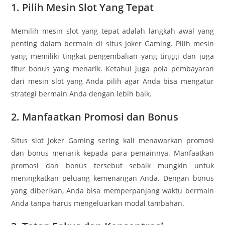
1. Pilih Mesin Slot Yang Tepat
Memilih mesin slot yang tepat adalah langkah awal yang
penting dalam bermain di situs Joker Gaming. Pilih mesin
yang memiliki tingkat pengembalian yang tinggi dan juga
fitur bonus yang menarik. Ketahui juga pola pembayaran
dari mesin slot yang Anda pilih agar Anda bisa mengatur
strategi bermain Anda dengan lebih baik.
2. Manfaatkan Promosi dan Bonus
Situs slot Joker Gaming sering kali menawarkan promosi
dan bonus menarik kepada para pemainnya. Manfaatkan
promosi dan bonus tersebut sebaik mungkin untuk
meningkatkan peluang kemenangan Anda. Dengan bonus
yang diberikan, Anda bisa memperpanjang waktu bermain
Anda tanpa harus mengeluarkan modal tambahan.