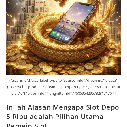
{"aigc_info":{"aigc_label_type":0,"source_info":"dreamina"},"data":
{"os":"web","product":"dreamina","exportType":"generation","pictur
eId":"0"},"trace_info":{"originItemId":"7585954295732817170"}}
Inilah Alasan Mengapa Slot Depo
5 Ribu adalah Pilihan Utama
Pemain Slot