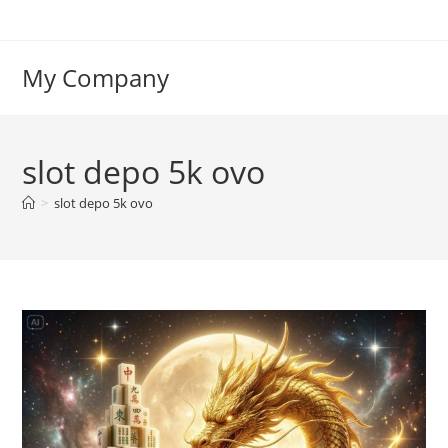
Skip
to
content
My Company
slot depo 5k ovo
>
slot depo 5k ovo