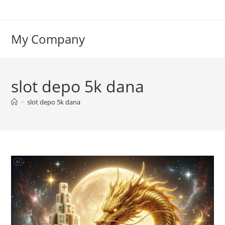
Skip
to
content
My Company
slot depo 5k dana
>
slot depo 5k dana