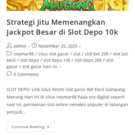
Strategi Jitu Memenangkan
Jackpot Besar di Slot Depo 10k
Post
Post
admin
November 25, 2025
author:
published:
Post
neymar88
/
situs slot gacor
/
slot
/
slot bet 200
/
slot bet
category:
kecil
/
slot depo
/
slot depo 10k
/
slot depo 20k
/
slot
gacor
/
slot gacor hari ini
Post
0 Comments
comments:
SLOT DEPO: Link Situs Resmi Slot gacor Bet Kecil Gampang
Menang Hari ini di situs neymar88 Pada era digital seperti
saat ini, permainan slot online semakin populer di kalangan
penjudi…
Strategi
Continue Reading
Jitu