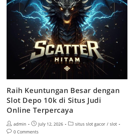
Raih Keuntungan Besar dengan
Slot Depo 10k di Situs Judi
Online Terpercaya
Post
Post
Post
admin
July 12, 2026
situs slot gacor
/
slot
author:
published:
category:
Post
0 Comments