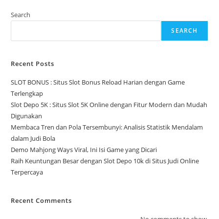
Neymar88
Hari
Ini
Search
SEARCH
Recent Posts
SLOT BONUS : Situs Slot Bonus Reload Harian dengan Game
Terlengkap
Slot Depo 5K : Situs Slot 5K Online dengan Fitur Modern dan Mudah
Digunakan
Membaca Tren dan Pola Tersembunyi: Analisis Statistik Mendalam
dalam Judi Bola
Demo Mahjong Ways Viral, Ini Isi Game yang Dicari
Raih Keuntungan Besar dengan Slot Depo 10k di Situs Judi Online
Terpercaya
Recent Comments
No comments to show.