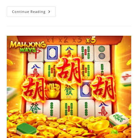
Strategi
Continue Reading
Jitu
Memenangkan
Jackpot
Besar
Di
Slot
Depo
10k