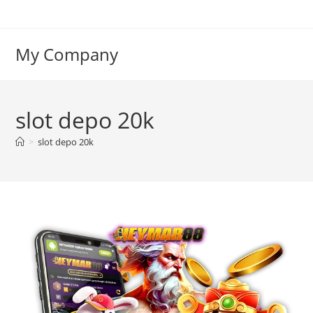
Skip
to
content
My Company
slot depo 20k
>
slot depo 20k