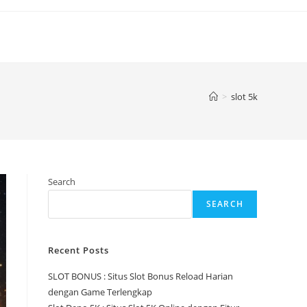
>
slot 5k
Search
SEARCH
Recent Posts
SLOT BONUS : Situs Slot Bonus Reload Harian
dengan Game Terlengkap