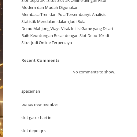
Slot Depo 5K : Situs Slot 5K Online dengan Fitur
Modern dan Mudah Digunakan
Membaca Tren dan Pola Tersembunyi: Analisis
Statistik Mendalam dalam Judi Bola
Demo Mahjong Ways Viral, Ini Isi Game yang Dicari
Raih Keuntungan Besar dengan Slot Depo 10k di
Situs Judi Online Terpercaya
Recent Comments
No comments to show.
spaceman
bonus new member
slot gacor hari ini
slot depo qris