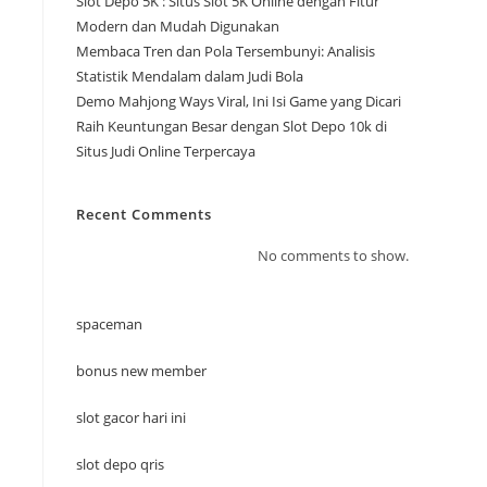
Slot Depo 5K : Situs Slot 5K Online dengan Fitur
Modern dan Mudah Digunakan
Membaca Tren dan Pola Tersembunyi: Analisis
Statistik Mendalam dalam Judi Bola
Demo Mahjong Ways Viral, Ini Isi Game yang Dicari
Raih Keuntungan Besar dengan Slot Depo 10k di
Situs Judi Online Terpercaya
Recent Comments
No comments to show.
spaceman
bonus new member
slot gacor hari ini
slot depo qris