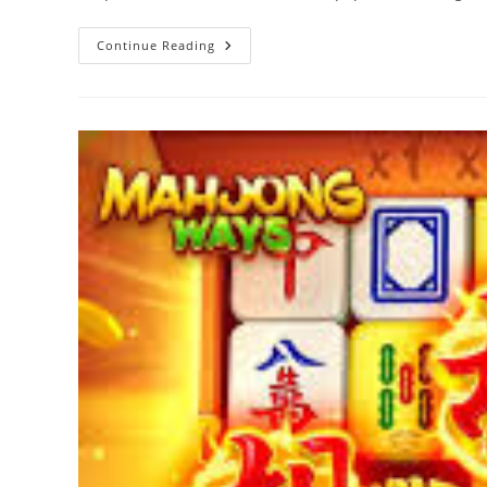
Strategi
Continue Reading
Jitu
Memenangkan
Jackpot
Besar
Di
Slot
Depo
10k