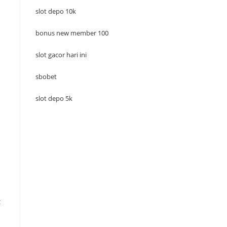
slot depo 10k
bonus new member 100
slot gacor hari ini
sbobet
slot depo 5k
t