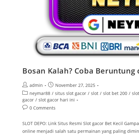
Bosan Kalah? Coba Beruntung d
Post
Post
admin
November 27, 2025
author:
published:
Post
neymar88
/
situs slot gacor
/
slot
/
slot bet 200
/
slo
category:
gacor
/
slot gacor hari ini
Post
0 Comments
comments:
SLOT DEPO: Link Situs Resmi Slot gacor Bet Kecil Gampa
online menjadi salah satu permainan yang paling dimin