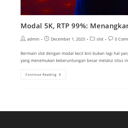
Modal 5K, RTP 99%: Menangkan
Post
Post
Post
Post
admin
December 1, 2025
slot
0 Com
author:
published:
category:
comments
Bermain slot dengan modal kecil kini bukan lagi hal y
yang menemukan keberuntungan besar melalui situs i
Modal
Continue Reading
5K,
RTP
99%:
Menangkan
Jackpot
Di
SLOT
DEPO
5K