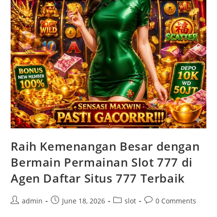
Raih Kemenangan Besar dengan
Bermain Permainan Slot 777 di
Agen Daftar Situs 777 Terbaik
Post
Post
Post
Post
admin
June 18, 2026
slot
0 Comments
author:
published:
category:
comments: