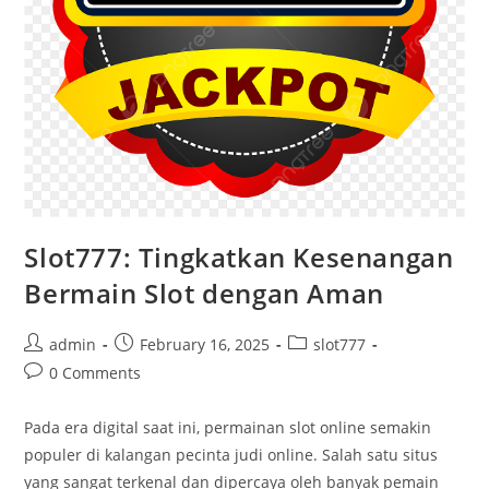
Slot777: Tingkatkan Kesenangan
Bermain Slot dengan Aman
Post
Post
Post
admin
February 16, 2025
slot777
author:
published:
category:
Post
0 Comments
comments:
Pada era digital saat ini, permainan slot online semakin
populer di kalangan pecinta judi online. Salah satu situs
yang sangat terkenal dan dipercaya oleh banyak pemain