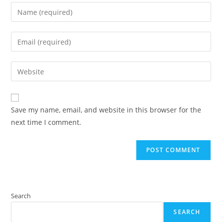
Enter
your
name
Enter
or
your
username
email
Enter
to
address
your
comment
to
website
comment
URL
Save my name, email, and website in this browser for the
(optional)
next time I comment.
Search
SEARCH