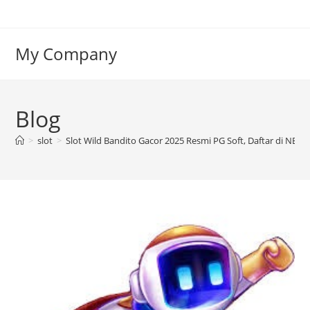
Skip
to
content
My Company
Blog
>
slot
>
Slot Wild Bandito Gacor 2025 Resmi PG Soft, Daftar di NEY