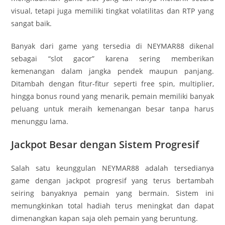
visual, tetapi juga memiliki tingkat volatilitas dan RTP yang
sangat baik.
Banyak dari game yang tersedia di NEYMAR88 dikenal
sebagai “slot gacor” karena sering memberikan
kemenangan dalam jangka pendek maupun panjang.
Ditambah dengan fitur-fitur seperti free spin, multiplier,
hingga bonus round yang menarik, pemain memiliki banyak
peluang untuk meraih kemenangan besar tanpa harus
menunggu lama.
Jackpot Besar dengan Sistem Progresif
Salah satu keunggulan NEYMAR88 adalah tersedianya
game dengan jackpot progresif yang terus bertambah
seiring banyaknya pemain yang bermain. Sistem ini
memungkinkan total hadiah terus meningkat dan dapat
dimenangkan kapan saja oleh pemain yang beruntung.