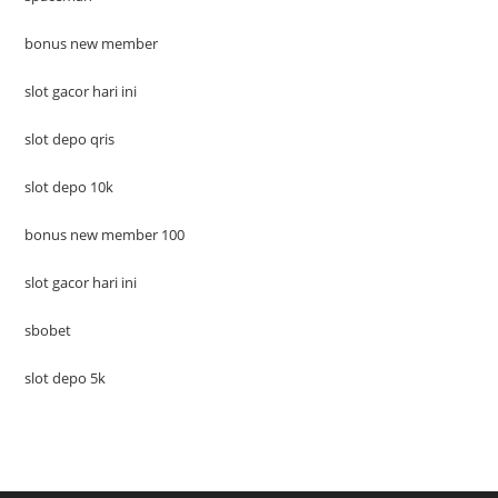
bonus new member
slot gacor hari ini
slot depo qris
slot depo 10k
bonus new member 100
slot gacor hari ini
sbobet
slot depo 5k