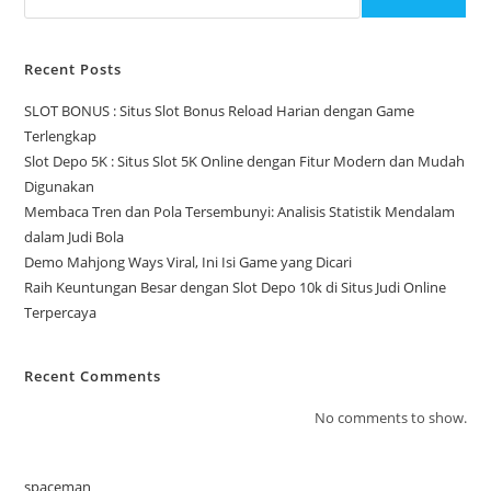
Recent Posts
SLOT BONUS : Situs Slot Bonus Reload Harian dengan Game
Terlengkap
Slot Depo 5K : Situs Slot 5K Online dengan Fitur Modern dan Mudah
Digunakan
Membaca Tren dan Pola Tersembunyi: Analisis Statistik Mendalam
dalam Judi Bola
Demo Mahjong Ways Viral, Ini Isi Game yang Dicari
Raih Keuntungan Besar dengan Slot Depo 10k di Situs Judi Online
Terpercaya
Recent Comments
No comments to show.
spaceman