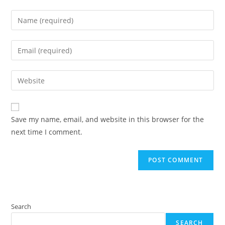
Enter
your
name
Enter
or
your
username
email
Enter
to
address
your
comment
to
website
comment
URL
Save my name, email, and website in this browser for the
(optional)
next time I comment.
Search
SEARCH