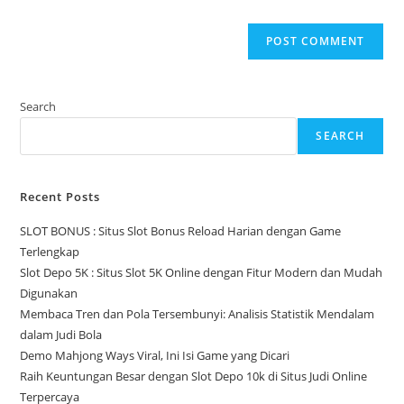
Search
SEARCH
Recent Posts
SLOT BONUS : Situs Slot Bonus Reload Harian dengan Game
Terlengkap
Slot Depo 5K : Situs Slot 5K Online dengan Fitur Modern dan Mudah
Digunakan
Membaca Tren dan Pola Tersembunyi: Analisis Statistik Mendalam
dalam Judi Bola
Demo Mahjong Ways Viral, Ini Isi Game yang Dicari
Raih Keuntungan Besar dengan Slot Depo 10k di Situs Judi Online
Terpercaya