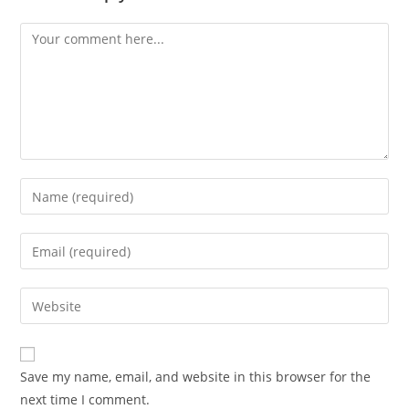
Comment
Enter
your
name
Enter
or
your
username
email
Enter
to
address
your
comment
to
website
comment
URL
Save my name, email, and website in this browser for the
(optional)
next time I comment.