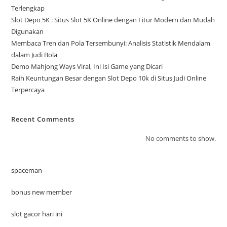
Terlengkap
Slot Depo 5K : Situs Slot 5K Online dengan Fitur Modern dan Mudah
Digunakan
Membaca Tren dan Pola Tersembunyi: Analisis Statistik Mendalam
dalam Judi Bola
Demo Mahjong Ways Viral, Ini Isi Game yang Dicari
Raih Keuntungan Besar dengan Slot Depo 10k di Situs Judi Online
Terpercaya
Recent Comments
No comments to show.
spaceman
bonus new member
slot gacor hari ini