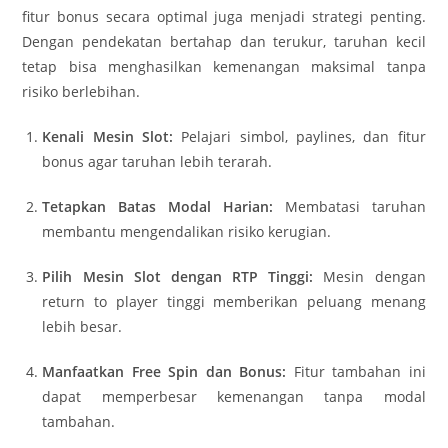
fitur bonus secara optimal juga menjadi strategi penting.
Dengan pendekatan bertahap dan terukur, taruhan kecil
tetap bisa menghasilkan kemenangan maksimal tanpa
risiko berlebihan.
Kenali Mesin Slot:
Pelajari simbol, paylines, dan fitur
bonus agar taruhan lebih terarah.
Tetapkan Batas Modal Harian:
Membatasi taruhan
membantu mengendalikan risiko kerugian.
Pilih Mesin Slot dengan RTP Tinggi:
Mesin dengan
return to player tinggi memberikan peluang menang
lebih besar.
Manfaatkan Free Spin dan Bonus:
Fitur tambahan ini
dapat memperbesar kemenangan tanpa modal
tambahan.