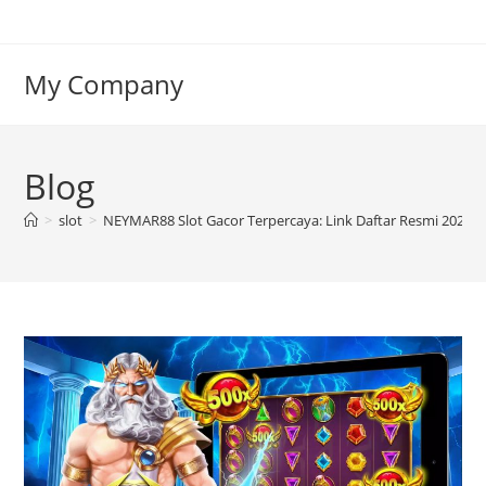
Skip
to
content
My Company
Blog
>
slot
>
NEYMAR88 Slot Gacor Terpercaya: Link Daftar Resmi 2025