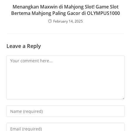
Menangkan Maxwin di Mahjong Slot! Game Slot
Bertema Mahjong Paling Gacor di OLYMPUS1000
February 14, 2025
Leave a Reply
Comment
Enter
your
name
Enter
or