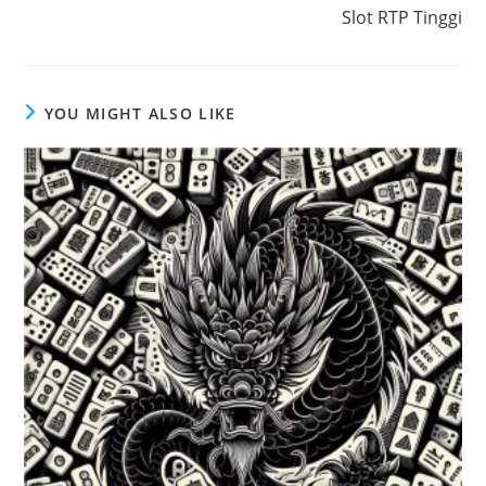
Slot RTP Tinggi
YOU MIGHT ALSO LIKE