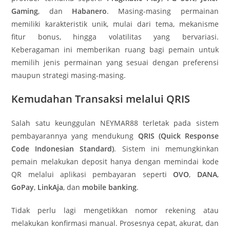
Gaming
, dan
Habanero
. Masing-masing permainan
memiliki karakteristik unik, mulai dari tema, mekanisme
fitur bonus, hingga volatilitas yang bervariasi.
Keberagaman ini memberikan ruang bagi pemain untuk
memilih jenis permainan yang sesuai dengan preferensi
maupun strategi masing-masing.
Kemudahan Transaksi melalui QRIS
Salah satu keunggulan NEYMAR88 terletak pada sistem
pembayarannya yang mendukung
QRIS (Quick Response
Code Indonesian Standard)
. Sistem ini memungkinkan
pemain melakukan deposit hanya dengan memindai kode
QR melalui aplikasi pembayaran seperti
OVO
,
DANA
,
GoPay
,
LinkAja
, dan
mobile banking
.
Tidak perlu lagi mengetikkan nomor rekening atau
melakukan konfirmasi manual. Prosesnya cepat, akurat, dan