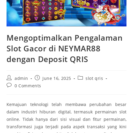
Mengoptimalkan Pengalaman
Slot Gacor di NEYMAR88
dengan Deposit QRIS
Post
Post
Post
admin
June 16, 2025
slot qris
author:
published:
category:
Post
0 Comments
comments:
Kemajuan teknologi telah membawa perubahan besar
dalam industri hiburan digital, termasuk permainan slot
online. Tidak hanya dari sisi visual dan fitur permainan,
transformasi juga terjadi pada aspek transaksi yang kini