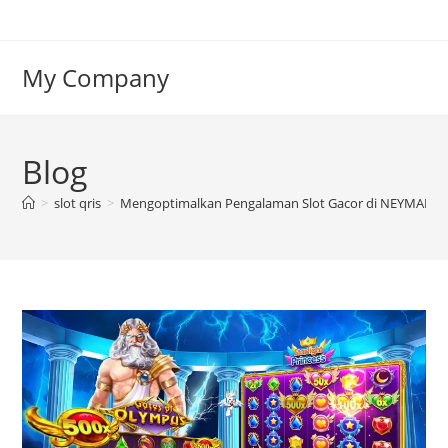
Skip
to
content
My Company
Blog
>
slot qris
>
Mengoptimalkan Pengalaman Slot Gacor di NEYMAR88