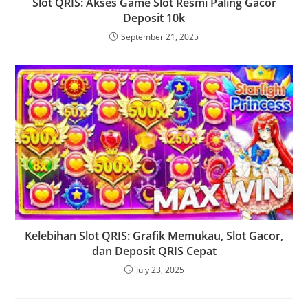
Slot QRIS: Akses Game Slot Resmi Paling Gacor
Deposit 10k
September 21, 2025
Kelebihan Slot QRIS: Grafik Memukau, Slot Gacor,
dan Deposit QRIS Cepat
July 23, 2025