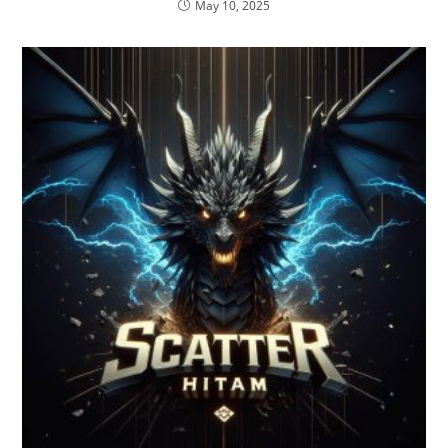
May 10, 2025