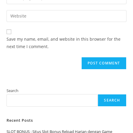
or
your
username
email
Enter
to
address
your
comment
to
website
comment
URL
Save my name, email, and website in this browser for the
(optional)
next time I comment.
Search
SEARCH
Recent Posts
SLOT BONUS : Situs Slot Bonus Reload Harian dengan Game