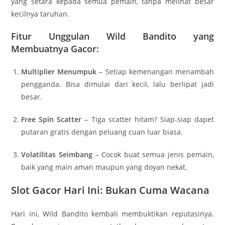
yang setara kepada semua pemain, tanpa melihat besar
kecilnya taruhan.
Fitur Unggulan Wild Bandito yang
Membuatnya Gacor:
Multiplier Menumpuk
– Setiap kemenangan menambah
pengganda. Bisa dimulai dari kecil, lalu berlipat jadi
besar.
Free Spin Scatter
– Tiga scatter hitam? Siap-siap dapet
putaran gratis dengan peluang cuan luar biasa.
Volatilitas Seimbang
– Cocok buat semua jenis pemain,
baik yang main aman maupun yang doyan nekat.
Slot Gacor Hari Ini: Bukan Cuma Wacana
Hari ini, Wild Bandito kembali membuktikan reputasinya.