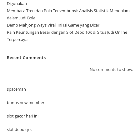
Digunakan
Membaca Tren dan Pola Tersembunyi: Analisis Statistik Mendalam
dalam Judi Bola
Demo Mahjong Ways Viral, Ini Isi Game yang Dicari
Raih Keuntungan Besar dengan Slot Depo 10k di Situs Judi Online
Terpercaya
Recent Comments
No comments to show.
spaceman
bonus new member
slot gacor hari ini
slot depo qris