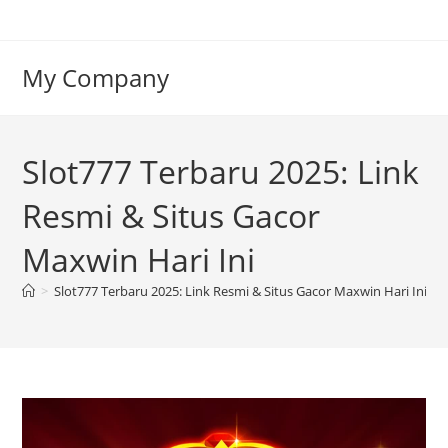
Skip
to
content
My Company
Slot777 Terbaru 2025: Link
Resmi & Situs Gacor
Maxwin Hari Ini
>
Slot777 Terbaru 2025: Link Resmi & Situs Gacor Maxwin Hari Ini