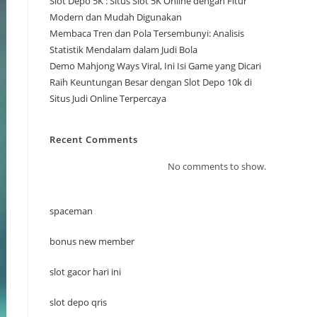
Slot Depo 5K : Situs Slot 5K Online dengan Fitur
Modern dan Mudah Digunakan
Membaca Tren dan Pola Tersembunyi: Analisis
Statistik Mendalam dalam Judi Bola
Demo Mahjong Ways Viral, Ini Isi Game yang Dicari
Raih Keuntungan Besar dengan Slot Depo 10k di
Situs Judi Online Terpercaya
Recent Comments
No comments to show.
spaceman
bonus new member
slot gacor hari ini
slot depo qris