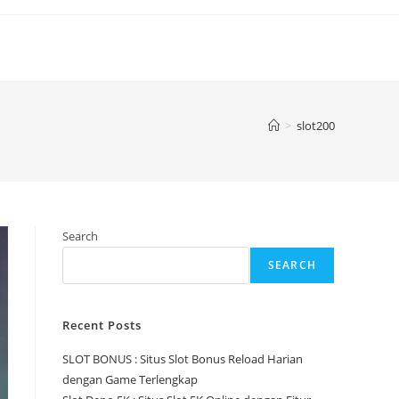
>
slot200
Search
SEARCH
Recent Posts
SLOT BONUS : Situs Slot Bonus Reload Harian
dengan Game Terlengkap