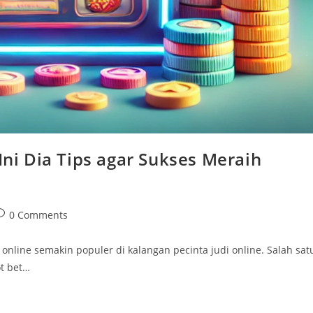
Ini Dia Tips agar Sukses Meraih
ost
0 Comments
omments:
t online semakin populer di kalangan pecinta judi online. Salah sat
ot bet…