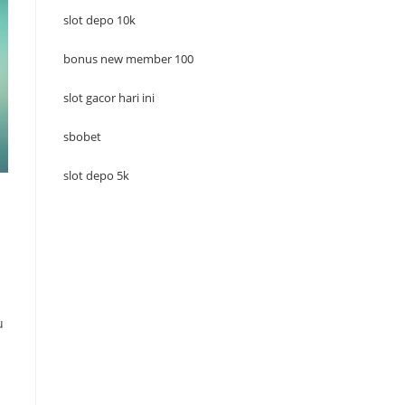
slot depo 10k
bonus new member 100
slot gacor hari ini
sbobet
slot depo 5k
u