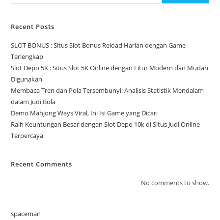
Recent Posts
SLOT BONUS : Situs Slot Bonus Reload Harian dengan Game
Terlengkap
Slot Depo 5K : Situs Slot 5K Online dengan Fitur Modern dan Mudah
Digunakan
Membaca Tren dan Pola Tersembunyi: Analisis Statistik Mendalam
dalam Judi Bola
Demo Mahjong Ways Viral, Ini Isi Game yang Dicari
Raih Keuntungan Besar dengan Slot Depo 10k di Situs Judi Online
Terpercaya
Recent Comments
No comments to show.
spaceman