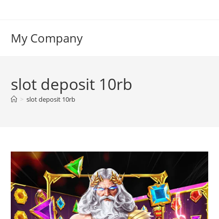
Skip
to
content
My Company
slot deposit 10rb
>
slot deposit 10rb