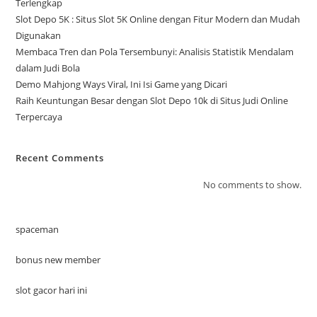
Terlengkap
Slot Depo 5K : Situs Slot 5K Online dengan Fitur Modern dan Mudah
Digunakan
Membaca Tren dan Pola Tersembunyi: Analisis Statistik Mendalam
dalam Judi Bola
Demo Mahjong Ways Viral, Ini Isi Game yang Dicari
Raih Keuntungan Besar dengan Slot Depo 10k di Situs Judi Online
Terpercaya
Recent Comments
No comments to show.
spaceman
bonus new member
slot gacor hari ini