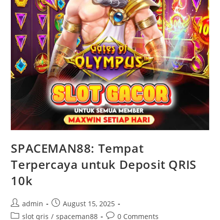
SPACEMAN88: Tempat
Terpercaya untuk Deposit QRIS
10k
Post
Post
admin
August 15, 2025
author:
published:
Post
Post
slot qris
/
spaceman88
0 Comments